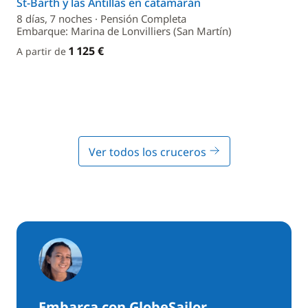
St-Barth y las Antillas en catamarán
8 días, 7 noches · Pensión Completa
Embarque: Marina de Lonvilliers (San Martín)
1 125 €
A partir de
Ver todos los cruceros
Embarca con GlobeSailor