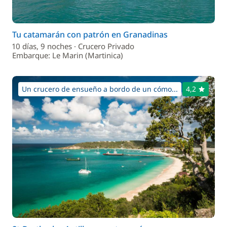
Tu catamarán con patrón en Granadinas
10 días, 9 noches · Crucero Privado
Embarque: Le Marin (Martinica)
Un crucero de ensueño a bordo de un cómo...
4,2