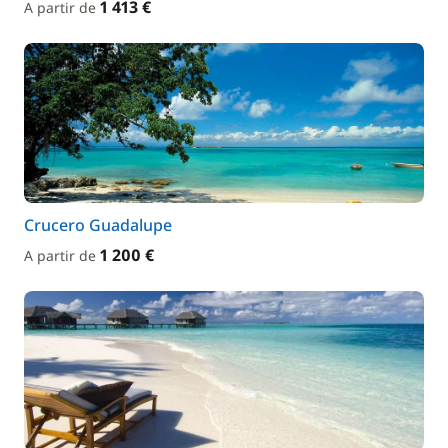
1 413 €
A partir de
Crucero Guadalupe
1 200 €
A partir de