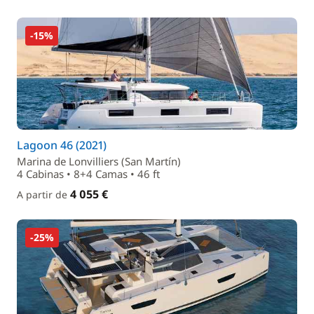
-15%
Lagoon 46 (2021)
Marina de Lonvilliers (San Martín)
4 Cabinas • 8+4 Camas • 46 ft
4 055 €
A partir de
-25%