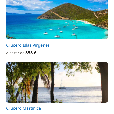
Crucero Islas Vírgenes
858 €
A partir de
Crucero Martinica