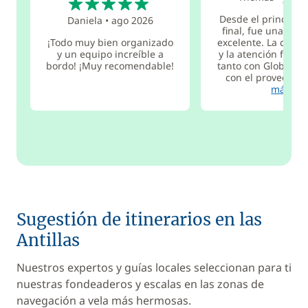
Desde el principio 
Daniela
•
ago 2026
final, fue una expe
¡Todo muy bien organizado
excelente. La comu
y un equipo increíble a
y la atención fueron
bordo! ¡Muy recomendable!
tanto con GlobeSai
con el proveedor. 
más
Sugestión de itinerarios en las
Antillas
Nuestros expertos y guías locales seleccionan para ti
nuestras fondeaderos y escalas en las zonas de
navegación a vela más hermosas.