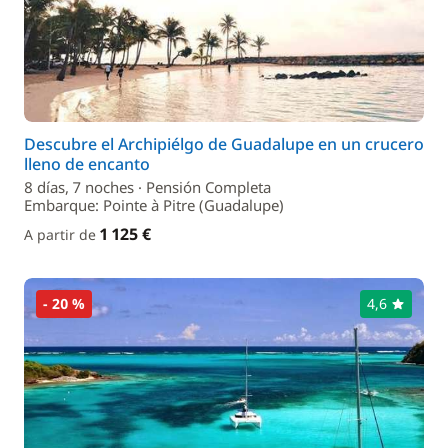
Descubre el Archipiélgo de Guadalupe en un crucero
lleno de encanto
8 días, 7 noches · Pensión Completa
Embarque: Pointe à Pitre (Guadalupe)
1 125 €
A partir de
- 20 %
4,6