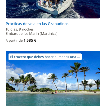
Prácticas de vela en las Granadinas
10 días, 9 noches
Embarque: Le Marin (Martinica)
1 585 €
A partir de
El crucero que debes hacer al menos una ...