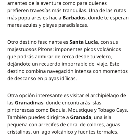
amantes de la aventura como para quienes
prefieren travesías más tranquilas. Una de las rutas
más populares es hacia
Barbados
, donde te esperan
mares azules y playas paradisíacas.
Otro destino fascinante es
Santa Lucía
, con sus
majestuosos Pitons: imponentes picos volcánicos
que podrás admirar de cerca desde tu velero,
dejándote un recuerdo imborrable del viaje. Este
destino combina navegación intensa con momentos
de descanso en playas idílicas.
Otra opción interesante es visitar el archipiélago de
las
Granadinas
, donde encontrarás islas
pintorescas como Bequia, Moustique y Tobago Cays.
También puedes dirigirte a
Granada
, una isla
pequeña con arrecifes de coral de colores, aguas
cristalinas, un lago volcánico y fuentes termales.