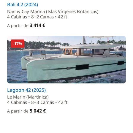
Bali 4.2 (2024)
Nanny Cay Marina (Islas Vírgenes Británicas)
4 Cabinas • 8+2 Camas • 42 ft
3 414 €
A partir de
-17%
Lagoon 42 (2025)
Le Marin (Martinica)
4 Cabinas • 8+3 Camas • 42 ft
5 042 €
A partir de