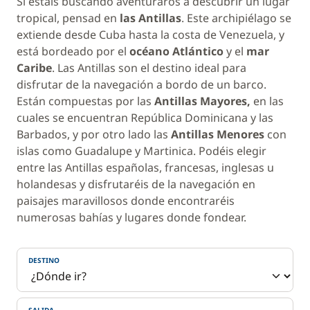
Si estáis buscando aventuraros a descubrir un lugar
tropical, pensad en
las Antillas
. Este archipiélago se
extiende desde Cuba hasta la costa de Venezuela, y
está bordeado por el
océano Atlántico
y el
mar
Caribe
. Las Antillas son el destino ideal para
disfrutar de la navegación a bordo de un barco.
Están compuestas por las
Antillas Mayores,
en las
cuales se encuentran República Dominicana y las
Barbados, y por otro lado las
Antillas Menores
con
islas como Guadalupe y Martinica. Podéis elegir
entre las Antillas españolas, francesas, inglesas u
holandesas y disfrutaréis de la navegación en
paisajes maravillosos donde encontraréis
numerosas bahías y lugares donde fondear.
DESTINO