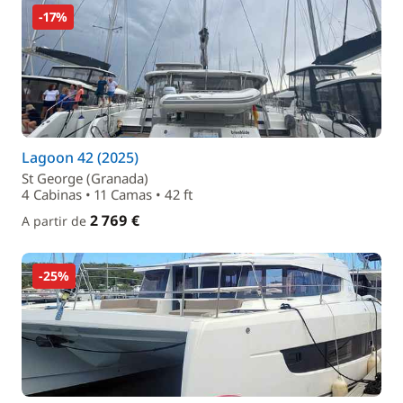
-17%
Lagoon 42 (2025)
St George (Granada)
4 Cabinas • 11 Camas • 42 ft
2 769 €
A partir de
-25%