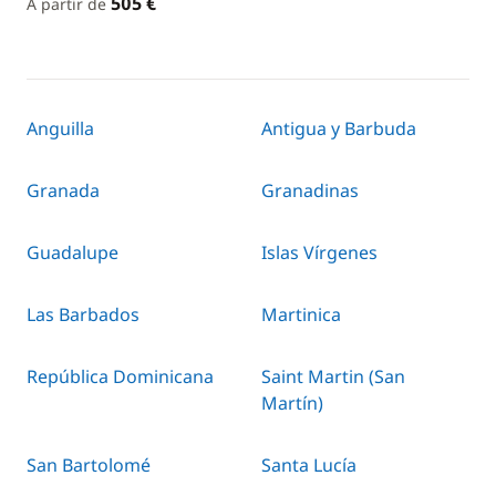
505 €
A partir de
Anguilla
Antigua y Barbuda
Granada
Granadinas
Guadalupe
Islas Vírgenes
Las Barbados
Martinica
República Dominicana
Saint Martin (San
Martín)
San Bartolomé
Santa Lucía