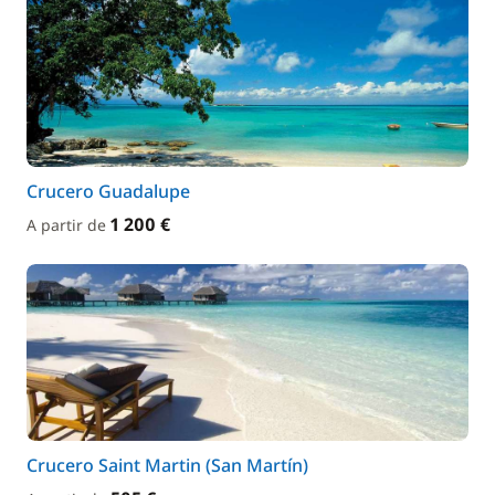
Crucero Guadalupe
1 200 €
A partir de
Crucero Saint Martin (San Martín)