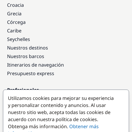
Croacia
Grecia
Córcega
Caribe
Seychelles
Nuestros destinos
Nuestros barcos
Itinerarios de navegación
Presupuesto express
Profesionales
Utilizamos cookies para mejorar su experiencia
Acceso empresas
y personalizar contenido y anuncios. Al usar
Colaborar como empresa
nuestro sitio web, acepta todas las cookies de
acuerdo con nuestra política de cookies.
Destinos populares
Obtenga más información.
Obtener más