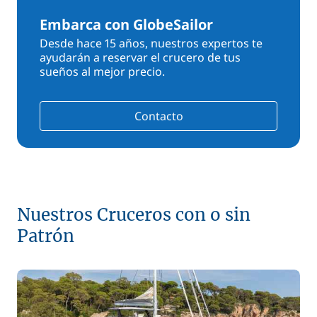
Embarca con GlobeSailor
Desde hace 15 años, nuestros expertos te
ayudarán a reservar el crucero de tus
sueños al mejor precio.
Contacto
Nuestros Cruceros con o sin
Patrón