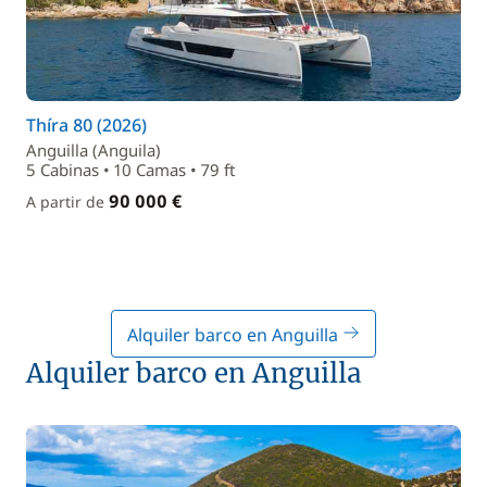
Thíra 80 (2026)
Anguilla (Anguila)
5 Cabinas • 10 Camas • 79 ft
90 000 €
A partir de
Alquiler barco en Anguilla
Alquiler barco en Anguilla