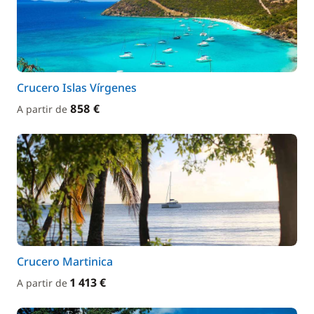
Crucero Islas Vírgenes
858 €
A partir de
Crucero Martinica
1 413 €
A partir de