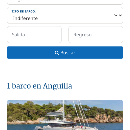
TIPO DE BARCO:
Salida
Regreso
Buscar
1 barco en Anguilla