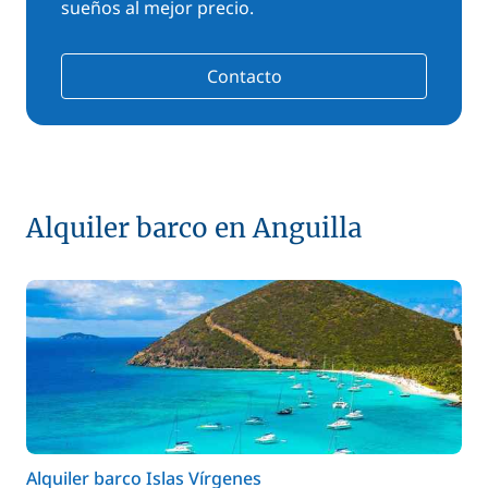
sueños al mejor precio.
Contacto
Alquiler barco en Anguilla
Alquiler barco Islas Vírgenes