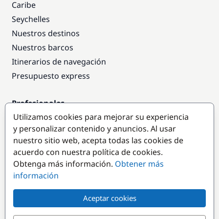
Caribe
Seychelles
Nuestros destinos
Nuestros barcos
Itinerarios de navegación
Presupuesto express
Profesionales
Utilizamos cookies para mejorar su experiencia
Acceso empresas
y personalizar contenido y anuncios. Al usar
Colaborar como empresa
nuestro sitio web, acepta todas las cookies de
acuerdo con nuestra política de cookies.
Destinos populares
Obtenga más información.
Obtener más
información
Aceptar cookies