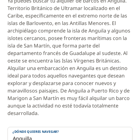
Ya puedes buscar tu alquiler de barcos en Anguila.
Territorio Británico de Ultramar localizado en el
Caribe, específicamente en el extremo norte de las
islas de Barlovento, en las Antillas Menores. El
archipiélago comprende la isla de Anguila y algunos
islotes cercanos, posee fronteras marítimas con la
isla de San Martín, que forma parte del
departamento francés de Guadalupe al sudeste. Al
oeste se encuentra las Islas Vírgenes Británicas.
Alquilar una embarcación en Anguila es un destino
ideal para todos aquellos navegantes que desean
explorar y desplazarse para conocer nuevos y
maravillosos paisajes. De Anguila a Puerto Rico y de
Marigon a San Martín es muy fácil alquilar un barco
aunque la actividad no esté todavía totalmente
desarrollada.
¿DÓNDE QUIERES NAVEGAR?