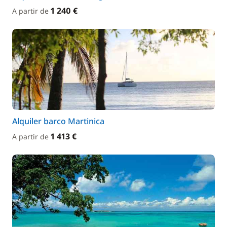
1 240 €
A partir de
Alquiler barco Martinica
1 413 €
A partir de