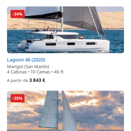
-34%
Lagoon 46 (2020)
Marigot (San Martín)
4 Cabinas • 10 Camas • 46 ft
3 843 €
A partir de
-35%