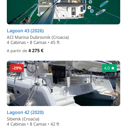
Lagoon 43 (2026)
ACI Marina Dubrovnik (Croacia)
4 Cabinas • 8 Camas • 45 ft
4 275 €
A partir de
-29%
4,0
Lagoon 42 (2020)
Sibenik (Croacia)
4 Cabinas • 8 Camas • 42 ft