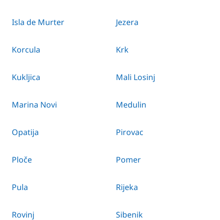
Isla de Murter
Jezera
Korcula
Krk
Kukljica
Mali Losinj
Marina Novi
Medulin
Opatija
Pirovac
Ploče
Pomer
Pula
Rijeka
Rovinj
Sibenik