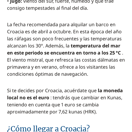
•
Jugo:
viento del sur, fuerte, húmedo y que trae
consigo tempestades al final del día.
La fecha recomendada para alquilar un barco en
Croacia es de abril a octubre. En esta época del año
las ráfagas son poco frecuentes y las temperaturas
alcanzan los 30°. Además, la
temperatura del mar
en este periodo se encuentra en torno a los 25 °C
.
El viento mistral, que refresca las costas dálmatas en
primavera y en verano, ofrece a los visitantes las
condiciones óptimas de navegación.
Si te decides por Croacia, acuérdate que
la moneda
local no es el euro
: tendrás que cambiar en Kunas,
teniendo en cuenta que 1 euro se cambia
aproximadamente por 7,62 kunas (HRK).
¿Cómo llegar a Croacia?