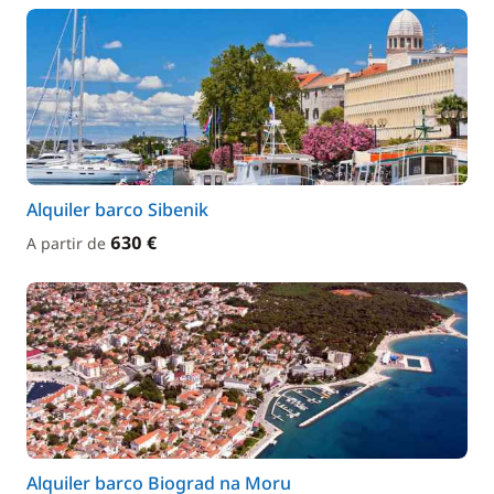
Alquiler barco Sibenik
630 €
A partir de
Alquiler barco Biograd na Moru