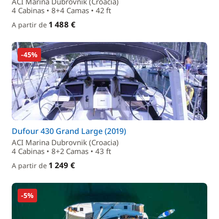
ACI Marina Dubrovnik (Croacia)
4 Cabinas • 8+4 Camas • 42 ft
1 488 €
A partir de
-45%
Dufour 430 Grand Large (2019)
ACI Marina Dubrovnik (Croacia)
4 Cabinas • 8+2 Camas • 43 ft
1 249 €
A partir de
-5%