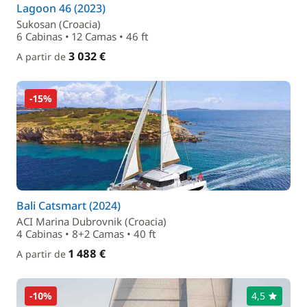
Lagoon 46 (2023)
Sukosan (Croacia)
6 Cabinas • 12 Camas • 46 ft
3 032 €
A partir de
-15%
Bali Catsmart (2024)
ACI Marina Dubrovnik (Croacia)
4 Cabinas • 8+2 Camas • 40 ft
1 488 €
A partir de
-10%
4,5