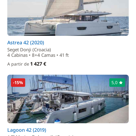
Astrea 42 (2020)
Seget Donji (Croacia)
4 Cabinas • 8+4 Camas • 41 ft
1 427 €
A partir de
-15%
5,0
Lagoon 42 (2019)