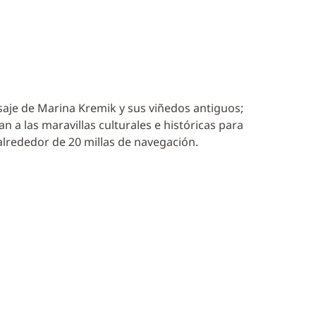
saje de Marina Kremik y sus viñedos antiguos;
n a las maravillas culturales e históricas para
 alrededor de 20 millas de navegación.