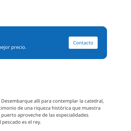
Contacto
ejor precio.
. Desembarque allí para contemplar la catedral,
estimonio de una riqueza histórica que muestra
el puerto aproveche de las especialidades
l pescado es el rey.