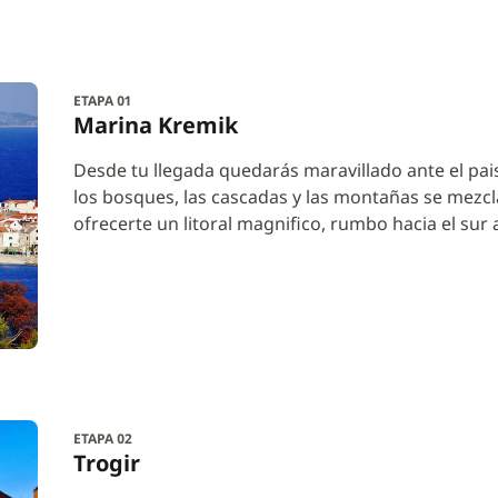
ETAPA 01
Marina Kremik
Desde tu llegada quedarás maravillado ante el pai
los bosques, las cascadas y las montañas se mezcla
ofrecerte un litoral magnifico, rumbo hacia el sur
ETAPA 02
Trogir