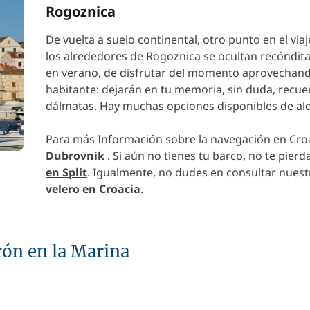
Rogoznica
De vuelta a suelo continental, otro punto en el via
los alrededores de Rogoznica se ocultan recónditas
en verano, de disfrutar del momento aprovechando 
habitante: dejarán en tu memoria, sin duda, recuerd
dálmatas. Hay muchas opciones disponibles de alq
Para más Información sobre la navegación en Croa
Dubrovnik
. Si aún no tienes tu barco, no te pier
en Split
. Igualmente, no dudes en consultar nuest
velero en Croacia
.
rón en la Marina