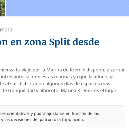
álmata
ón en zona Split desde
mienza tu viaje por la Marina de Kremik disponte a zarpar
intresante salir de estas marinas ya que la afluencia
e al sur disfrutando algunos días de espacios más
 de tranquilidad y alboroto, Marina Kremik es el lugar
es orientativos y podrá ajustarse en función de las
y las decisiones del patrón o la tripulación.