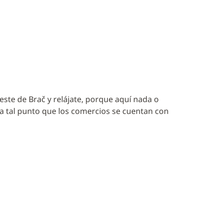
oeste de Brač y relájate, porque aquí nada o
ta tal punto que los comercios se cuentan con