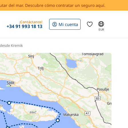
rutar del mar. Descubre cómo contratar un seguro aquí.
¡Contáctanos!
Mi cuenta
+34 91 993 18 13
EUR
t desde Kremik