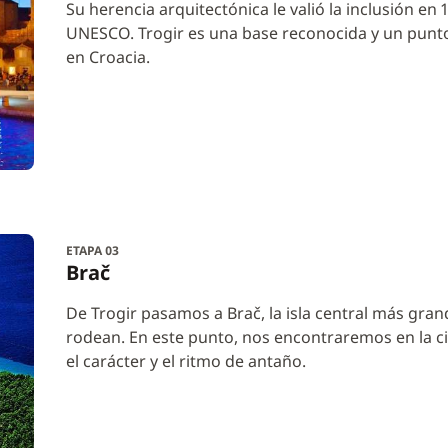
Su herencia arquitectónica le valió la inclusión en 
UNESCO. Trogir es una base reconocida y un punto 
en Croacia.
ETAPA 03
Brač
De Trogir pasamos a Brač, la isla central más gran
rodean. En este punto, nos encontraremos en la c
el carácter y el ritmo de antaño.