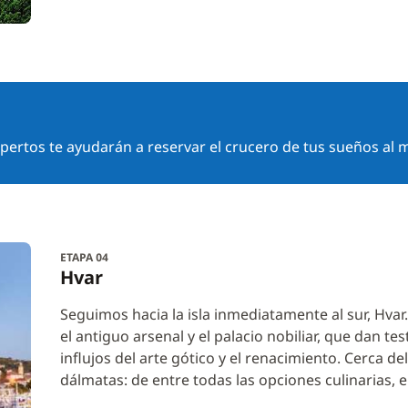
ertos te ayudarán a reservar el crucero de tus sueños al m
ETAPA 04
Hvar
Seguimos hacia la isla inmediatamente al sur, Hvar
el antiguo arsenal y el palacio nobiliar, que dan t
influjos del arte gótico y el renacimiento. Cerca d
dálmatas: de entre todas las opciones culinarias, e