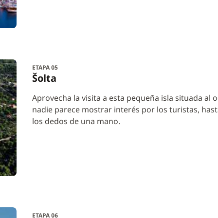
ETAPA 05
Šolta
Aprovecha la visita a esta pequeña isla situada al 
nadie parece mostrar interés por los turistas, has
los dedos de una mano.
ETAPA 06