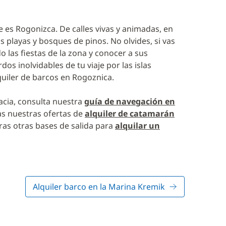
je es Rogonizca. De calles vivas y animadas, en
 playas y bosques de pinos. No olvides, si vas
las fiestas de la zona y conocer a sus
os inolvidables de tu viaje por las islas
uiler de barcos en Rogoznica.
cia, consulta nuestra
guía de navegación en
das nuestras ofertas de
alquiler de catamarán
ras otras bases de salida para
alquilar un
Alquiler barco en la Marina Kremik