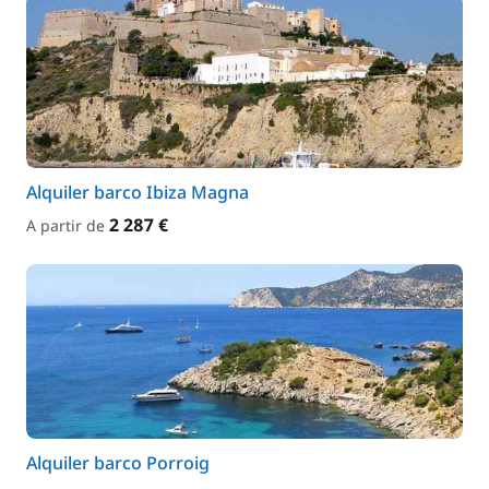
Alquiler barco Ibiza Magna
2 287 €
A partir de
Alquiler barco Porroig