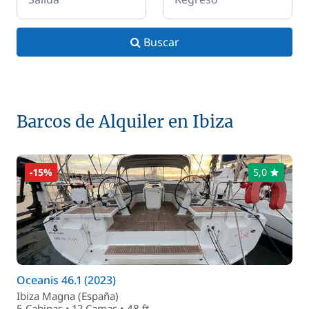
Buscar
Barcos de Alquiler en Ibiza
-15%
5,0
Oceanis 46.1 (2023)
Ibiza Magna (España)
5 Cabinas • 12 Camas • 48 ft