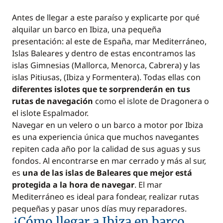
Antes de llegar a este paraíso y explicarte por qué
alquilar un barco en Ibiza, una pequeña
presentación: al este de España, mar Mediterráneo,
Islas Baleares y dentro de estas encontramos las
islas Gimnesias (Mallorca, Menorca, Cabrera) y las
islas Pitiusas, (Ibiza y Formentera). Todas ellas con
diferentes islotes que te sorprenderán en tus
rutas de navegación
como el islote de Dragonera o
el islote Espalmador.
Navegar en un velero o un barco a motor por Ibiza
es una experiencia única que muchos navegantes
repiten cada año por la calidad de sus aguas y sus
fondos. Al encontrarse en mar cerrado y más al sur,
es
una de las islas de Baleares que mejor está
protegida a la hora de navegar
. El mar
Mediterráneo es ideal para fondear, realizar rutas
pequeñas y pasar unos días muy reparadores.
¿Cómo llegar a Ibiza en barco,