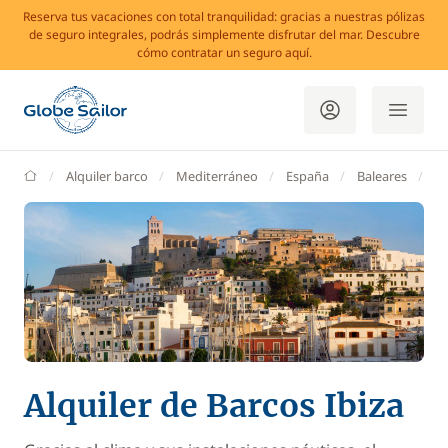
Reserva tus vacaciones con total tranquilidad: gracias a nuestras pólizas
de seguro integrales, podrás simplemente disfrutar del mar. Descubre
cómo contratar un seguro aquí.
GlobeSailor
Alquiler barco
Mediterráneo
España
Baleares
Ib
Alquiler de Barcos Ibiza