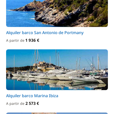
Alquiler barco San Antonio de Portmany
1 936 €
A partir de
Alquiler barco Marina Ibiza
2 573 €
A partir de