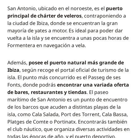
San Antonio, ubicado en el noroeste, es el
puerto
principal de chárter de veleros
, contraponiendo a
la ciudad de Ibiza, donde se encuentran la gran
mayoría de yates a motor. Es ideal para poder dar
vuelta a la isla y se encuentra a unas pocas horas de
Formentera en navegación a vela.
Además,
posee el puerto natural más grande de
Ibiza
, según recoge el portal oficial de turismo de la
isla. El punto más concurrido es el Passeg de ses
Fonts, donde podrás
encontrar una variada oferta
de bares, restaurantes y tiendas
. El paseo
marítimo de San Antonio es un punto de encuentro
de los barcos que acuden a distintas playas de la
isla, como Cala Salada, Port des Torrent, Cala Bassa,
Platges de Comte o Portinatx. Encontrarás también
el club náutico, que organiza diversas actividades en
todas las épocas de año, y el puerto deportivo.