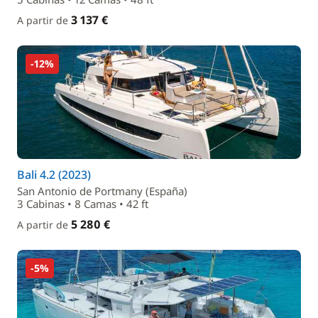
3 137 €
A partir de
-12%
Bali 4.2 (2023)
San Antonio de Portmany (España)
3 Cabinas • 8 Camas • 42 ft
5 280 €
A partir de
-5%