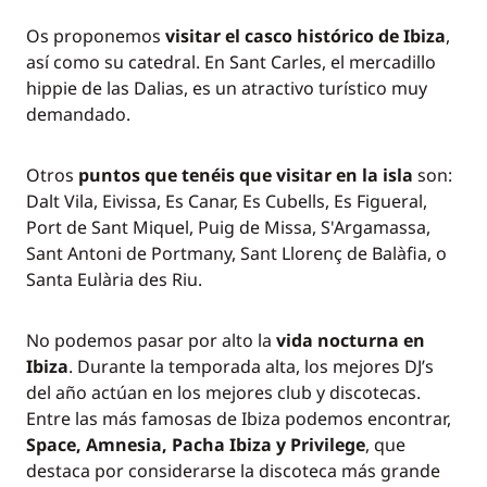
Os proponemos
visitar el casco histórico de Ibiza
,
así como su catedral. En Sant Carles, el mercadillo
hippie de las Dalias, es un atractivo turístico muy
demandado.
Otros
puntos que tenéis que visitar en la isla
son:
Dalt Vila, Eivissa, Es Canar, Es Cubells, Es Figueral,
Port de Sant Miquel, Puig de Missa, S'Argamassa,
Sant Antoni de Portmany, Sant Llorenç de Balàfia, o
Santa Eulària des Riu.
No podemos pasar por alto la
vida nocturna en
Ibiza
. Durante la temporada alta, los mejores DJ’s
del año actúan en los mejores club y discotecas.
Entre las más famosas de Ibiza podemos encontrar,
Space, Amnesia, Pacha Ibiza y Privilege
, que
destaca por considerarse la discoteca más grande