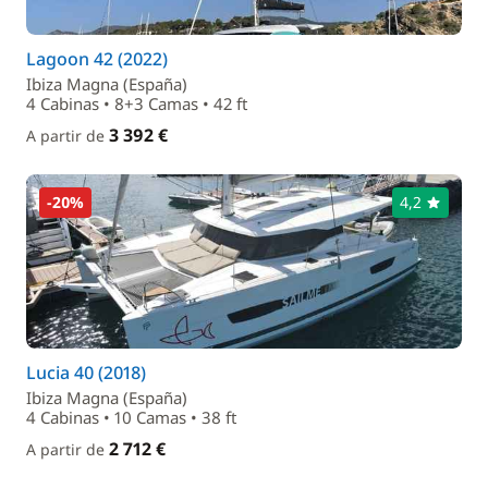
Lagoon 42 (2022)
Ibiza Magna (España)
4 Cabinas • 8+3 Camas • 42 ft
3 392 €
A partir de
-20%
4,2
Lucia 40 (2018)
Ibiza Magna (España)
4 Cabinas • 10 Camas • 38 ft
2 712 €
A partir de