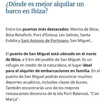
¿Dónde es mejor alquilar un
barco en Ibiza?
Entre los
puertos más destacados
: Marina de Ibiza,
Ibiza Botafoch, Port d’Eivissa, Les Salines, Santa
Eulalia y
Sant Antonio de Portmany
, San Miguel…
El
puerto de San Miguel está ubicado en el norte
de Ibiza
, a 5 km del pueblo de San Miguel. Es un
refugio en medio de la naturaleza, el lugar
ideal
para el alquiler de embarcaciones en familia
. En el
puerto de San Miguel podrás encontrar muchos
deportes acuáticos, incluidas clases de buceo.
También encontrarás uno de los mejores
restaurantes ibicencos de la isla Port Balansat, "C'an
Marça".