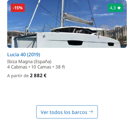
-15%
4,3
Lucia 40 (2019)
Ibiza Magna (España)
4 Cabinas • 10 Camas • 38 ft
2 882 €
A partir de
Ver todos los barcos