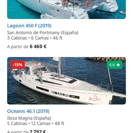
Lagoon 450 F (2019)
San Antonio de Portmany (España)
3 Cabinas • 6 Camas • 46 ft
6 460 €
A partir de
-15%
4,6
Oceanis 46.1 (2019)
Ibiza Magna (España)
5 Cabinas • 12 Camas • 48 ft
2 797 €
A partir de