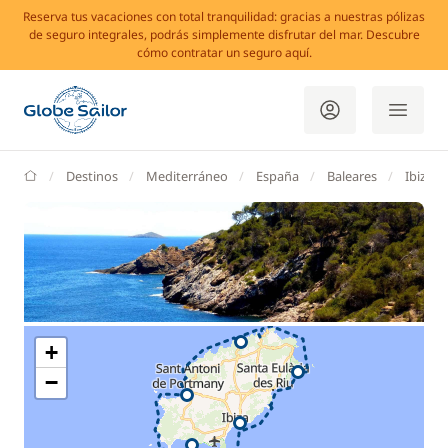
Reserva tus vacaciones con total tranquilidad: gracias a nuestras pólizas
de seguro integrales, podrás simplemente disfrutar del mar. Descubre
cómo contratar un seguro aquí.
GlobeSailor
Destinos
Mediterráneo
España
Baleares
Ibiza
+
−