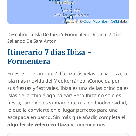
©
OpenMapTiles
-
OSM
data
Descubrie la Isla De Ibiza Y Formentera Durante 7 Días
Saliendo De Sant Antoni
Itinerario 7 días Ibiza -
Formentera
En este itinerario de 7 días izarás velas hacia Ibiza, la
isla más movida del Mediterráneo. ¡Conocida por
sus fiestas y festivales, Ibiza es una de las principales
islas del archipiélago balear! Pero Ibiza no solo es
fiesta; también es sumamente rica en biodiversidad,
lo que la convierte en el lugar perfecto para una
escapada en barco. Sin más que añadir, completa el
alquiler de velero en Ibiza
y comencemos.