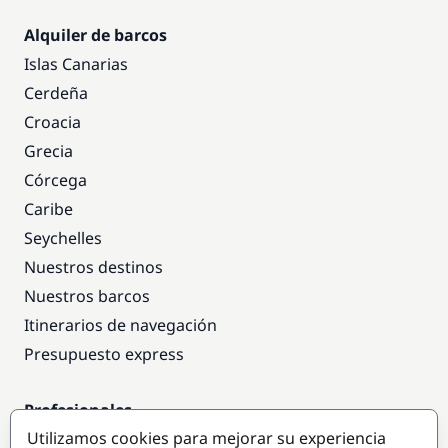
Alquiler de barcos
Islas Canarias
Cerdeña
Croacia
Grecia
Córcega
Caribe
Seychelles
Nuestros destinos
Nuestros barcos
Itinerarios de navegación
Presupuesto express
Profesionales
Utilizamos cookies para mejorar su experiencia
Acceso empresas