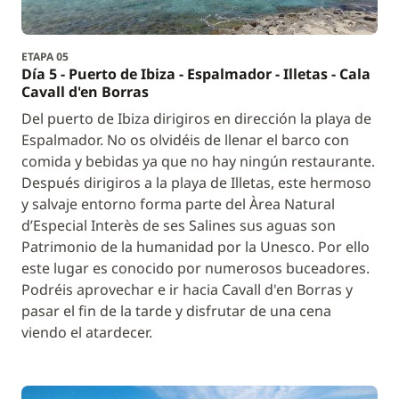
ETAPA 05
Día 5 - Puerto de Ibiza - Espalmador - Illetas - Cala
Cavall d'en Borras
Del puerto de Ibiza dirigiros en dirección la playa de
Espalmador. No os olvidéis de llenar el barco con
comida y bebidas ya que no hay ningún restaurante.
Después dirigiros a la playa de Illetas, este hermoso
y salvaje entorno forma parte del Àrea Natural
d’Especial Interès de ses Salines sus aguas son
Patrimonio de la humanidad por la Unesco. Por ello
este lugar es conocido por numerosos buceadores.
Podréis aprovechar e ir hacia Cavall d'en Borras y
pasar el fin de la tarde y disfrutar de una cena
viendo el atardecer.