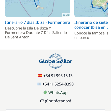
Itinerario 7 días Ibiza - Formentera
Itinerario de siete 
conocer Ibiza en b
Descubrie la Isla De Ibiza Y
Formentera Durante 7 Días Saliendo
Conoce la famosa isl
De Sant Antoni
en barco
+34 91 993 18 13
+54 11 5254-8390
WhatsApp
¡Contáctanos!