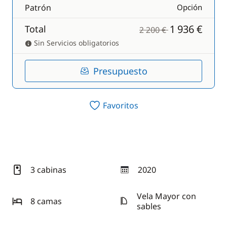
Patrón
Opción
1 936 €
Total
2 200 €
Sin Servicios obligatorios
Presupuesto
Favoritos
3 cabinas
2020
año
Vela Mayor con
8 camas
sables