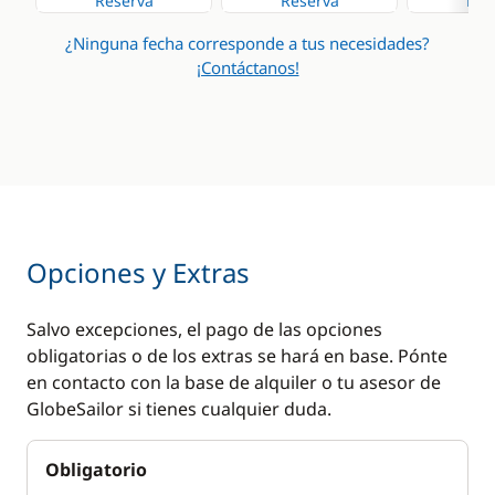
Reserva
Reserva
Res
¿Ninguna fecha corresponde a tus necesidades?
¡Contáctanos!
Opciones y Extras
Salvo excepciones, el pago de las opciones
obligatorias o de los extras se hará en base. Pónte
en contacto con la base de alquiler o tu asesor de
GlobeSailor si tienes cualquier duda.
Obligatorio