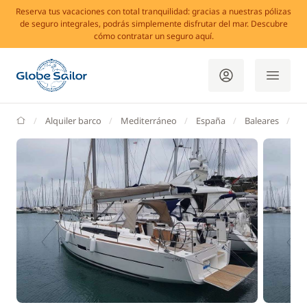
Reserva tus vacaciones con total tranquilidad: gracias a nuestras pólizas
de seguro integrales, podrás simplemente disfrutar del mar. Descubre
cómo contratar un seguro aquí.
GlobeSailor
Alquiler barco
Mediterráneo
España
Baleares
Ib