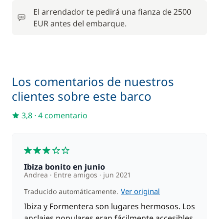
El arrendador te pedirá una fianza de 2500
Wifi
150,00 €
EUR antes del embarque.
Los comentarios de nuestros
clientes sobre este barco
3,8
·
4 comentario
3
Ibiza bonito en junio
Andrea
Entre amigos
jun 2021
Ver original
Traducido automáticamente.
Ibiza y Formentera son lugares hermosos. Los
anclajes populares eran fácilmente accesibles