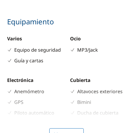
Equipamiento
Varios
Ocio
Equipo de seguridad
MP3/Jack
Guía y cartas
Electrónica
Cubierta
Anemómetro
Altavoces exteriores
GPS
Bimini
Piloto automático
Ducha de cubierta
Plotter
Mesa de bañera