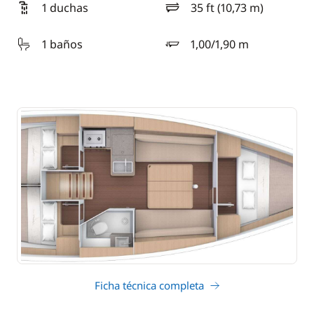
1 duchas
35 ft (10,73 m)
eslora
1 baños
1,00/1,90 m
calado
Ficha técnica completa