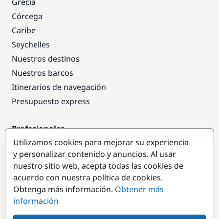
Grecia
Córcega
Caribe
Seychelles
Nuestros destinos
Nuestros barcos
Itinerarios de navegación
Presupuesto express
Profesionales
Utilizamos cookies para mejorar su experiencia
Acceso empresas
y personalizar contenido y anuncios. Al usar
Colaborar como empresa
nuestro sitio web, acepta todas las cookies de
acuerdo con nuestra política de cookies.
Destinos populares
Obtenga más información.
Obtener más
información