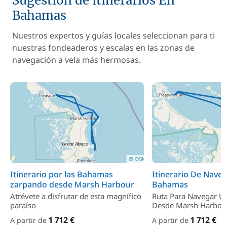
Sugestión de itinerarios En
Bahamas
Nuestros expertos y guías locales seleccionan para ti
nuestras fondeaderos y escalas en las zonas de
navegación a vela más hermosas.
Itinerario por las Bahamas
Itinerario De Nave
zarpando desde Marsh Harbour
Bahamas
Atrévete a disfrutar de esta magnífico
Ruta Para Navegar 
paraíso
Desde Marsh Harbou
1 712 €
1 712 €
A partir de
A partir de