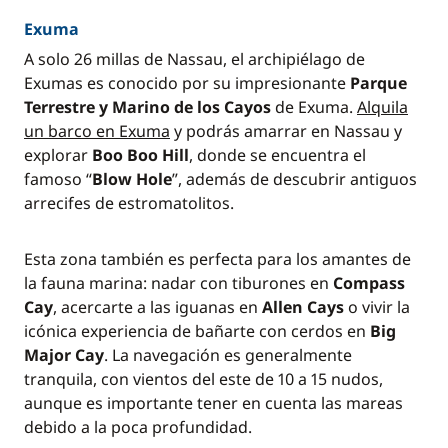
Exuma
A solo 26 millas de Nassau, el archipiélago de
Exumas es conocido por su impresionante
Parque
Terrestre y Marino de los Cayos
de Exuma.
Alquila
un barco en Exuma
y podrás amarrar en Nassau y
explorar
Boo Boo Hill
, donde se encuentra el
famoso “
Blow Hole
”, además de descubrir antiguos
arrecifes de estromatolitos.
Esta zona también es perfecta para los amantes de
la fauna marina: nadar con tiburones en
Compass
Cay
, acercarte a las iguanas en
Allen Cays
o vivir la
icónica experiencia de bañarte con cerdos en
Big
Major Cay
. La navegación es generalmente
tranquila, con vientos del este de 10 a 15 nudos,
aunque es importante tener en cuenta las mareas
debido a la poca profundidad.