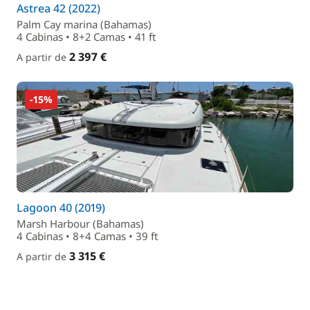
Astrea 42 (2022)
Palm Cay marina (Bahamas)
4 Cabinas • 8+2 Camas • 41 ft
2 397 €
A partir de
-15%
Lagoon 40 (2019)
Marsh Harbour (Bahamas)
4 Cabinas • 8+4 Camas • 39 ft
3 315 €
A partir de