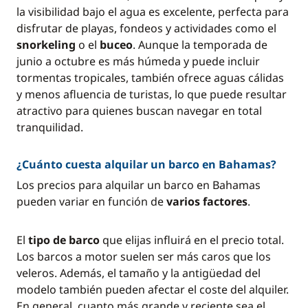
la visibilidad bajo el agua es excelente, perfecta para
disfrutar de playas, fondeos y actividades como el
snorkeling
o el
buceo
. Aunque la temporada de
junio a octubre es más húmeda y puede incluir
tormentas tropicales, también ofrece aguas cálidas
y menos afluencia de turistas, lo que puede resultar
atractivo para quienes buscan navegar en total
tranquilidad.
¿Cuánto cuesta alquilar un barco en Bahamas?
Los precios para alquilar un barco en Bahamas
pueden variar en función de
varios factores
.
El
tipo de barco
que elijas influirá en el precio total.
Los barcos a motor suelen ser más caros que los
veleros. Además, el tamaño y la antigüedad del
modelo también pueden afectar el coste del alquiler.
En general, cuanto más grande y reciente sea el