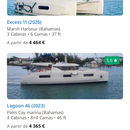
Excess 11 (2026)
Marsh Harbour (Bahamas)
3 Cabinas • 6 Camas • 37 ft
4 464 €
A partir de
5,0
Lagoon 46 (2023)
Palm Cay marina (Bahamas)
4 Cabinas • 8+4 Camas • 46 ft
4 365 €
A partir de