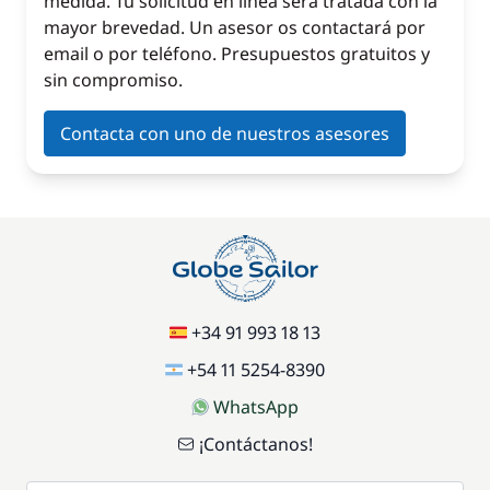
medida. Tu solicitud en línea será tratada con la
mayor brevedad. Un asesor os contactará por
email o por teléfono. Presupuestos gratuitos y
sin compromiso.
Contacta con uno de nuestros asesores
+34 91 993 18 13
+54 11 5254-8390
WhatsApp
¡Contáctanos!