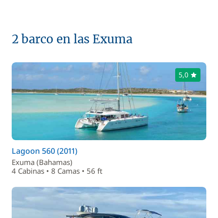
2 barco en las Exuma
5,0
Lagoon 560 (2011)
Exuma (Bahamas)
4 Cabinas • 8 Camas • 56 ft