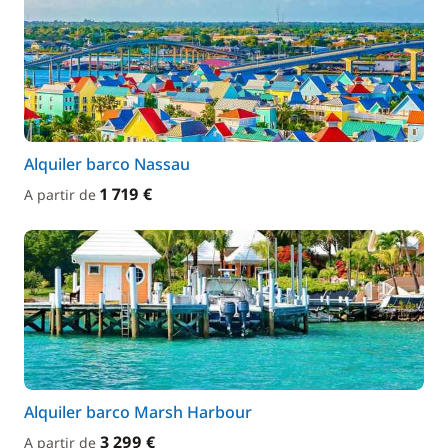
Alquiler barco Nassau
1 719 €
A partir de
Alquiler barco Marsh Harbour
3 299 €
A partir de