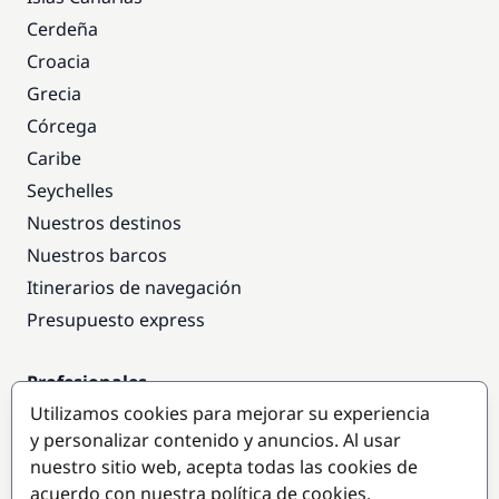
Cerdeña
Croacia
Grecia
Córcega
Caribe
Seychelles
Nuestros destinos
Nuestros barcos
Itinerarios de navegación
Presupuesto express
Profesionales
Utilizamos cookies para mejorar su experiencia
Acceso empresas
y personalizar contenido y anuncios. Al usar
Colaborar como empresa
nuestro sitio web, acepta todas las cookies de
acuerdo con nuestra política de cookies.