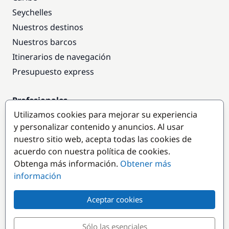
Seychelles
Nuestros destinos
Nuestros barcos
Itinerarios de navegación
Presupuesto express
Profesionales
Utilizamos cookies para mejorar su experiencia
Acceso empresas
y personalizar contenido y anuncios. Al usar
Colaborar como empresa
nuestro sitio web, acepta todas las cookies de
acuerdo con nuestra política de cookies.
Destinos populares
Obtenga más información.
Obtener más
información
Aceptar cookies
Sólo las esenciales