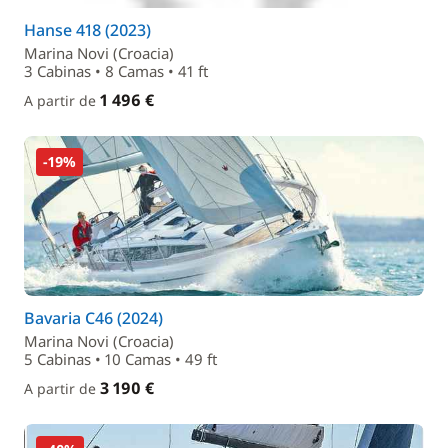
Hanse 418 (2023)
Marina Novi (Croacia)
3 Cabinas • 8 Camas • 41 ft
1 496 €
A partir de
-19%
Bavaria C46 (2024)
Marina Novi (Croacia)
5 Cabinas • 10 Camas • 49 ft
3 190 €
A partir de