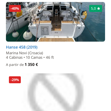
-40%
5,0
Hanse 458 (2019)
Marina Novi (Croacia)
4 Cabinas • 10 Camas • 46 ft
1 350 €
A partir de
-29%