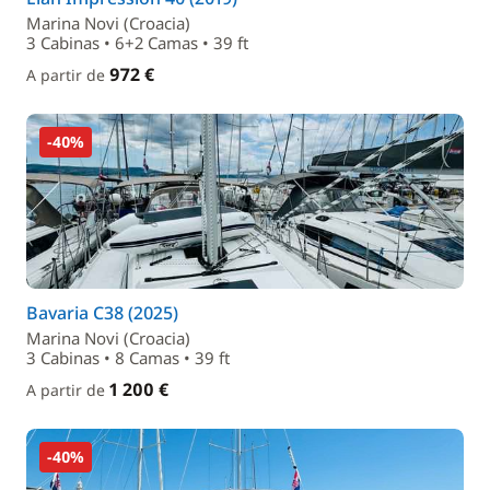
Marina Novi (Croacia)
3 Cabinas • 6+2 Camas • 39 ft
972 €
A partir de
-40%
Bavaria C38 (2025)
Marina Novi (Croacia)
3 Cabinas • 8 Camas • 39 ft
1 200 €
A partir de
-40%