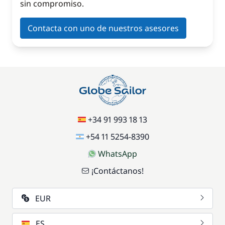
sin compromiso.
Contacta con uno de nuestros asesores
+34 91 993 18 13
+54 11 5254-8390
WhatsApp
¡Contáctanos!
EUR
ES