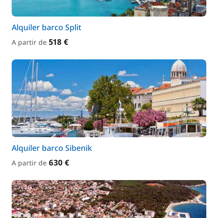
Alquiler barco Split
518 €
A partir de
Alquiler barco Sibenik
630 €
A partir de