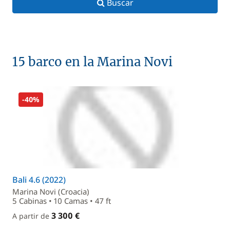
Buscar
15 barco en la Marina Novi
-40%
Bali 4.6 (2022)
Marina Novi (Croacia)
5 Cabinas • 10 Camas • 47 ft
3 300 €
A partir de