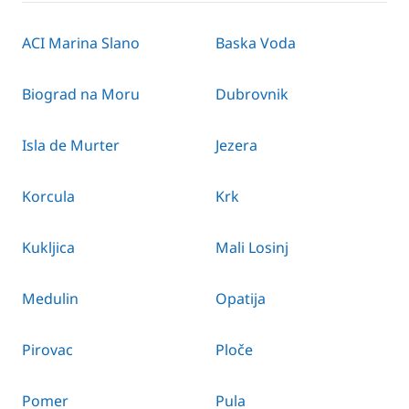
ACI Marina Slano
Baska Voda
Biograd na Moru
Dubrovnik
Isla de Murter
Jezera
Korcula
Krk
Kukljica
Mali Losinj
Medulin
Opatija
Pirovac
Ploče
Pomer
Pula