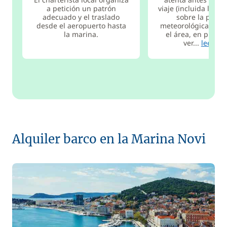
a petición un patrón
viaje (incluida la ad
adecuado y el traslado
sobre la previ
desde el aeropuerto hasta
meteorológica). Mu
la marina.
el área, en princi
ver...
leer má
Alquiler barco en la Marina Novi