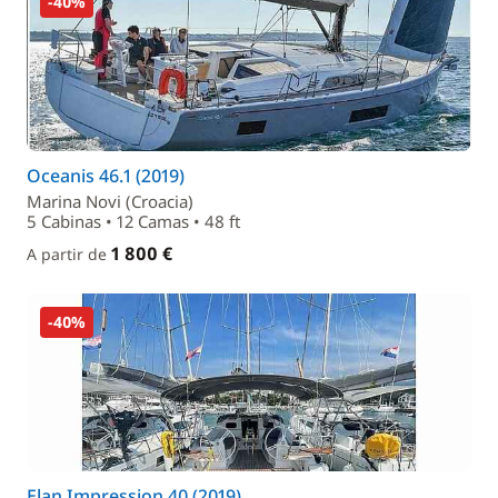
-40%
Oceanis 46.1 (2019)
Marina Novi (Croacia)
5 Cabinas • 12 Camas • 48 ft
1 800 €
A partir de
-40%
Elan Impression 40 (2019)