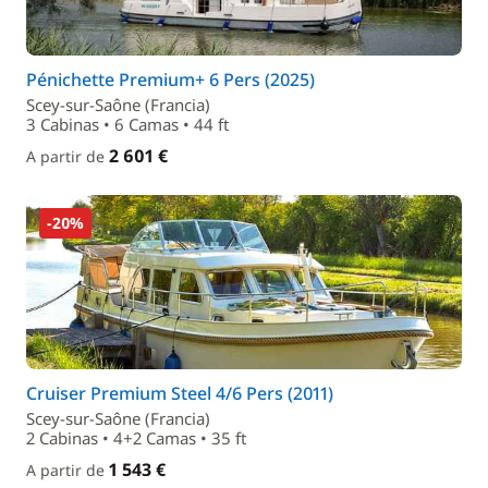
Pénichette Premium+ 6 Pers (2025)
Scey-sur-Saône (Francia)
3 Cabinas • 6 Camas • 44 ft
2 601 €
A partir de
-20%
Cruiser Premium Steel 4/6 Pers (2011)
Scey-sur-Saône (Francia)
2 Cabinas • 4+2 Camas • 35 ft
1 543 €
A partir de