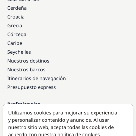
Cerdeña
Croacia
Grecia
Córcega
Caribe
Seychelles
Nuestros destinos
Nuestros barcos
Itinerarios de navegación
Presupuesto express
Profesionales
Utilizamos cookies para mejorar su experiencia
Acceso empresas
y personalizar contenido y anuncios. Al usar
Colaborar como empresa
nuestro sitio web, acepta todas las cookies de
acuerdo con nuestra política de cookies.