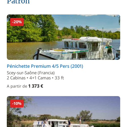
Patrón
-20%
Pénichette Premium 4/5 Pers (2001)
Scey-sur-Saône (Francia)
2 Cabinas • 4+1 Camas • 33 ft
1 373 €
A partir de
-10%