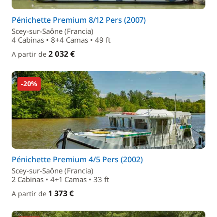
Pénichette Premium 8/12 Pers (2007)
Scey-sur-Saône (Francia)
4 Cabinas • 8+4 Camas • 49 ft
2 032 €
A partir de
-20%
Pénichette Premium 4/5 Pers (2002)
Scey-sur-Saône (Francia)
2 Cabinas • 4+1 Camas • 33 ft
1 373 €
A partir de