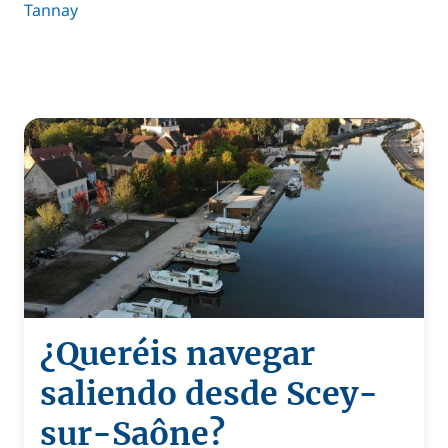
Tannay
¿Queréis navegar
saliendo desde Scey-
sur-Saône?