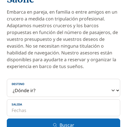
Embarca en pareja, en familia o entre amigos en un
crucero a medida con tripulación profesional.
Adaptamos nuestros cruceros y los barcos
propuestas en función del número de pasajeros, de
vuestro presupuesto y de vuestros deseos de
evasión. No se necesitan ninguna titulación o
habilidad de navegación. Nuestro asesores están
disponibles para ayudarte a reservar y organizar la
experiencia en barco de tus sueños.
DESTINO
SALIDA
Buscar