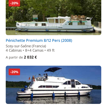
-20%
Pénichette Premium 8/12 Pers (2008)
Scey-sur-Saône (Francia)
4 Cabinas • 8+4 Camas • 49 ft
2 032 €
A partir de
-20%