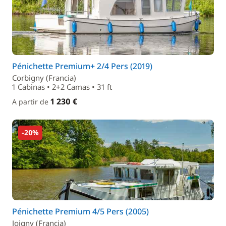
Pénichette Premium+ 2/4 Pers (2019)
Corbigny (Francia)
1 Cabinas • 2+2 Camas • 31 ft
1 230 €
A partir de
-20%
Pénichette Premium 4/5 Pers (2005)
Joigny (Francia)