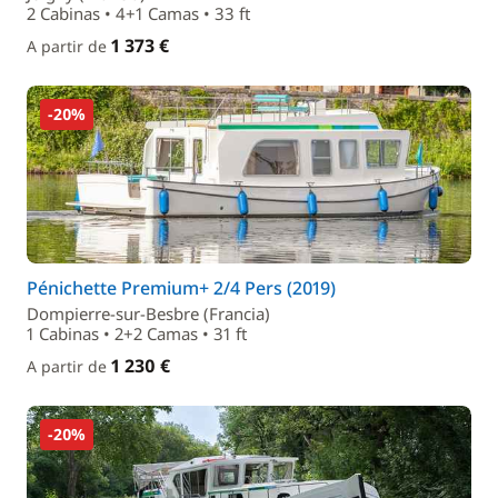
2 Cabinas • 4+1 Camas • 33 ft
1 373 €
A partir de
-20%
Pénichette Premium+ 2/4 Pers (2019)
Dompierre-sur-Besbre (Francia)
1 Cabinas • 2+2 Camas • 31 ft
1 230 €
A partir de
-20%