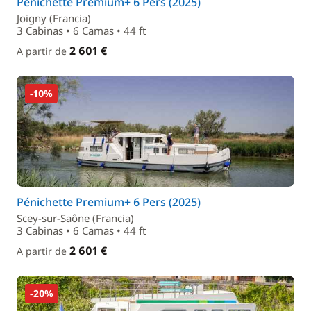
Pénichette Premium+ 6 Pers (2025)
Joigny (Francia)
3 Cabinas • 6 Camas • 44 ft
2 601 €
A partir de
-10%
Pénichette Premium+ 6 Pers (2025)
Scey-sur-Saône (Francia)
3 Cabinas • 6 Camas • 44 ft
2 601 €
A partir de
-20%