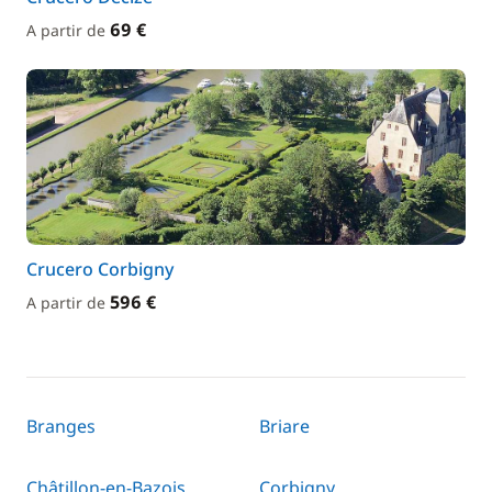
69 €
A partir de
Crucero Corbigny
596 €
A partir de
Branges
Briare
Châtillon-en-Bazois
Corbigny