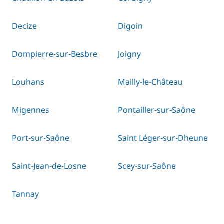
Decize
Digoin
Dompierre-sur-Besbre
Joigny
Louhans
Mailly-le-Château
Migennes
Pontailler-sur-Saône
Port-sur-Saône
Saint Léger-sur-Dheune
Saint-Jean-de-Losne
Scey-sur-Saône
Tannay