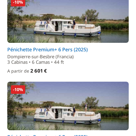
-10%
Pénichette Premium+ 6 Pers (2025)
Dompierre-sur-Besbre (Francia)
3 Cabinas • 6 Camas • 44 ft
2 601 €
A partir de
-10%