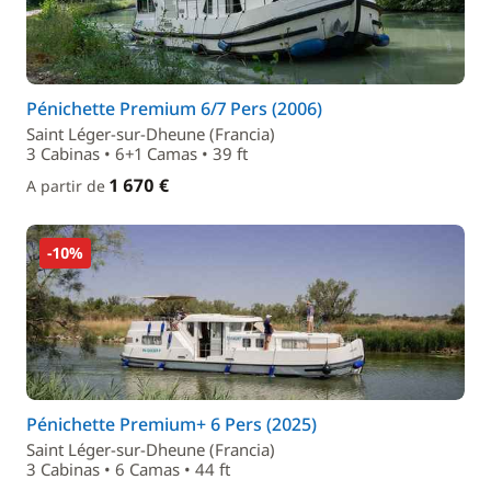
Pénichette Premium 6/7 Pers (2006)
Saint Léger-sur-Dheune (Francia)
3 Cabinas • 6+1 Camas • 39 ft
1 670 €
A partir de
-10%
Pénichette Premium+ 6 Pers (2025)
Saint Léger-sur-Dheune (Francia)
3 Cabinas • 6 Camas • 44 ft