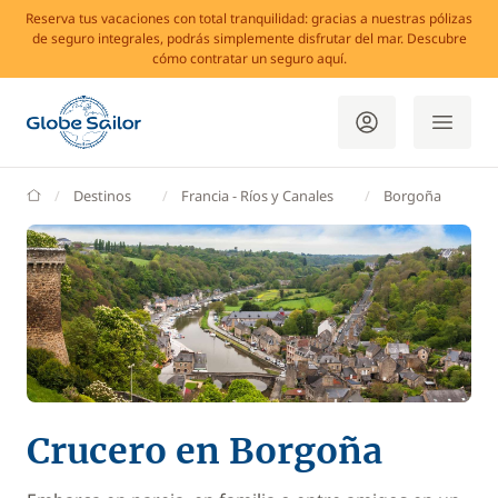
Reserva tus vacaciones con total tranquilidad: gracias a nuestras pólizas
de seguro integrales, podrás simplemente disfrutar del mar. Descubre
cómo contratar un seguro aquí.
GlobeSailor
Destinos
Francia - Ríos y Canales
Borgoña
Crucero en Borgoña