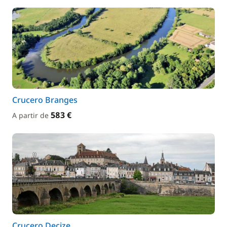
Crucero Branges
583 €
A partir de
Crucero Decize