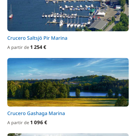
Crucero Saltsjö Pir Marina
1 254 €
A partir de
Crucero Gashaga Marina
1 096 €
A partir de