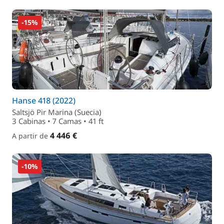
-15%
Hanse 418 (2022)
Saltsjö Pir Marina (Suecia)
3 Cabinas • 7 Camas • 41 ft
4 446 €
A partir de
-10%