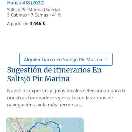
Hanse 418 (2022)
Saltsjö Pir Marina (Suecia)
3 Cabinas • 7 Camas • 41 ft
4 446 €
A partir de
Alquiler barco En Saltsjö Pir Marina
Sugestión de itinerarios En
Saltsjö Pir Marina
Nuestros expertos y guías locales seleccionan para ti
nuestras fondeaderos y escalas en las zonas de
navegación a vela más hermosas.