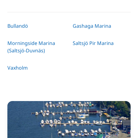
Bullandö
Gashaga Marina
Morningside Marina
Saltsjö Pir Marina
(Saltsjö-Duvnäs)
Vaxholm