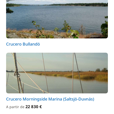
Crucero Bullandö
Crucero Morningside Marina (Saltsjö-Duvnäs)
22 830 €
A partir de