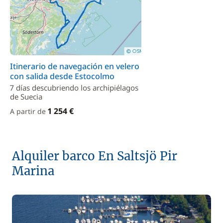
Itinerario de navegación en velero
con salida desde Estocolmo
7 días descubriendo los archipiélagos
de Suecia
1 254 €
A partir de
Alquiler barco En Saltsjö Pir
Marina