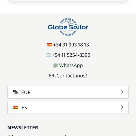
+34 91 993 18 13
+54 11 5254-8390
WhatsApp
¡Contáctanos!
EUR
ES
NEWSLETTER