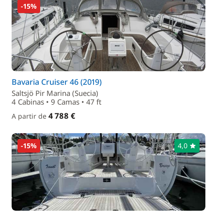
-15%
Bavaria Cruiser 46 (2019)
Saltsjö Pir Marina (Suecia)
4 Cabinas • 9 Camas • 47 ft
4 788 €
A partir de
-15%
4,0