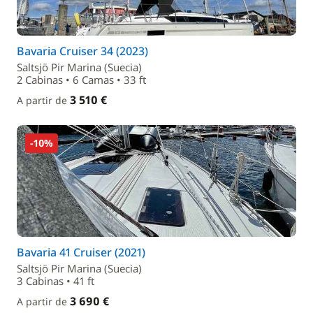
Bavaria Cruiser 34 (2023)
Saltsjö Pir Marina (Suecia)
2 Cabinas • 6 Camas • 33 ft
3 510 €
A partir de
-10%
Bavaria 41 Cruiser (2021)
Saltsjö Pir Marina (Suecia)
3 Cabinas • 41 ft
3 690 €
A partir de