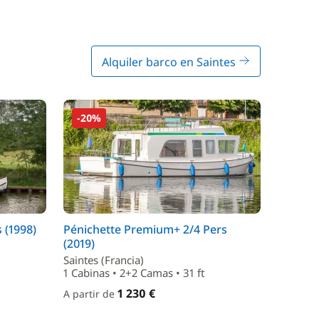
Alquiler barco en Saintes
-20%
 (1998)
Pénichette Premium+ 2/4 Pers
(2019)
Saintes (Francia)
1 Cabinas • 2+2 Camas • 31 ft
1 230 €
A partir de