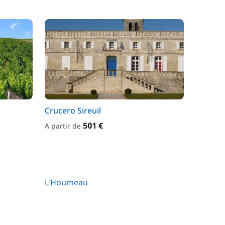
Crucero Sireuil
501 €
A partir de
L'Houmeau