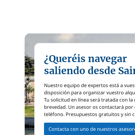
¿Queréis navegar
saliendo desde Sai
Nuestro equipo de expertos está a vues
disposición para organizar vuestro alqu
Tu solicitud en línea será tratada con l
brevedad. Un asesor os contactará por 
teléfono. Presupuestos gratuitos y sin
Contacta con uno de nuestros asesor