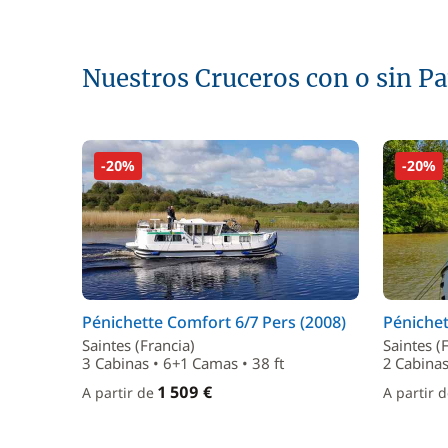
Nuestros Cruceros con o sin P
-20%
-20%
Pénichette Comfort 6/7 Pers (2008)
Pénichet
Saintes (Francia)
Saintes (
3 Cabinas • 6+1 Camas • 38 ft
2 Cabinas
1 509 €
A partir de
A partir 