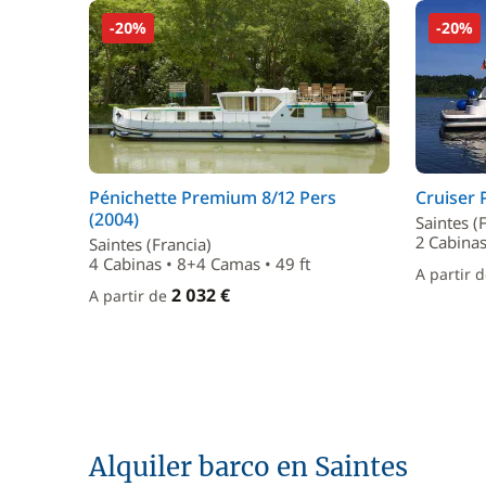
-20%
-20%
Pénichette Premium 8/12 Pers
Cruiser 
(2004)
Saintes (
2 Cabinas
Saintes (Francia)
4 Cabinas • 8+4 Camas • 49 ft
A partir 
2 032 €
A partir de
Alquiler barco en Saintes