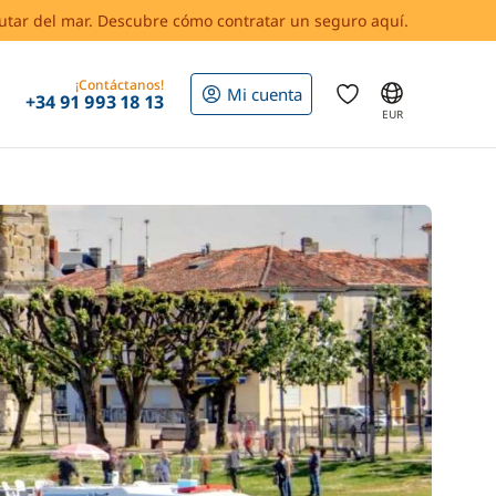
rutar del mar. Descubre cómo contratar un seguro aquí.
¡Contáctanos!
Mi cuenta
+34 91 993 18 13
EUR