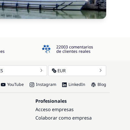
4.3
22003 comentarios
jes
de clientes reales
ES
EUR
YouTube
Instagram
LinkedIn
Blog
Profesionales
Acceso empresas
Colaborar como empresa