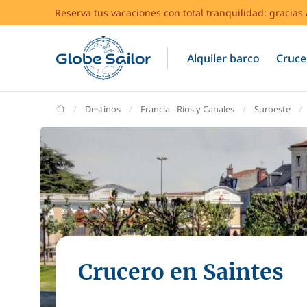
Reserva tus vacaciones con total tranquilidad: gracia
Alquiler barco
Cruce
GlobeSailor
Destinos
Francia - Ríos y Canales
Suroeste
Crucero en Saintes