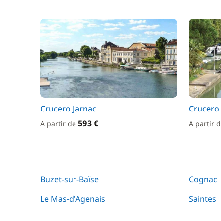
Crucero Jarnac
Crucero
593 €
A partir de
A partir 
Buzet-sur-Baïse
Cognac
Le Mas-d'Agenais
Saintes