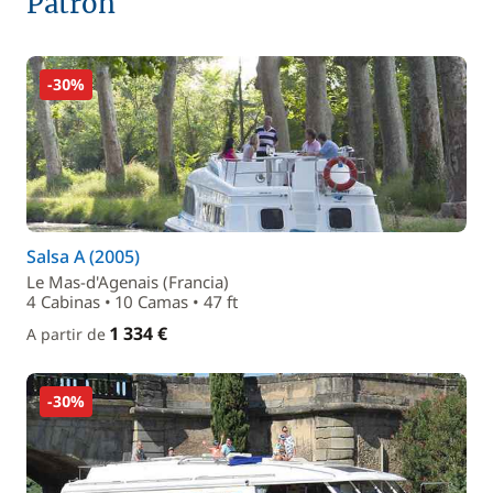
Patrón
-30%
Salsa A (2005)
Le Mas-d'Agenais (Francia)
4 Cabinas • 10 Camas • 47 ft
1 334 €
A partir de
-30%