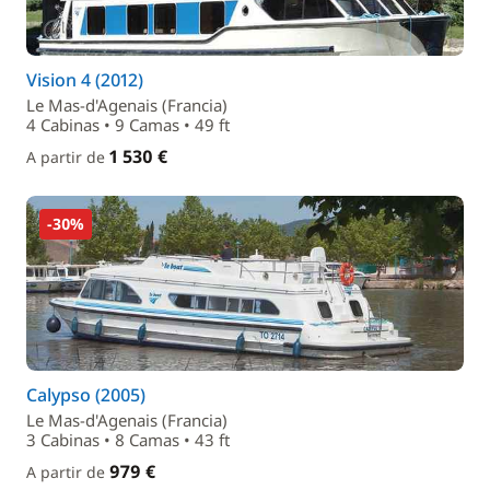
Vision 4 (2012)
Le Mas-d'Agenais (Francia)
4 Cabinas • 9 Camas • 49 ft
1 530 €
A partir de
-30%
Calypso (2005)
Le Mas-d'Agenais (Francia)
3 Cabinas • 8 Camas • 43 ft
979 €
A partir de