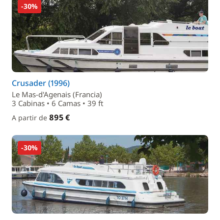
-30%
Crusader (1996)
Le Mas-d'Agenais (Francia)
3 Cabinas • 6 Camas • 39 ft
895 €
A partir de
-30%