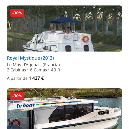
-30%
Royal Mystique (2013)
Le Mas-d'Agenais (Francia)
2 Cabinas • 6 Camas • 43 ft
1 427 €
A partir de
-30%