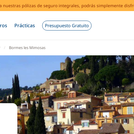
s a nuestras pólizas de seguro integrales, podrás simplemente disf
ros
Prácticas
Presupuesto Gratuito
r
Bormes les Mimosas