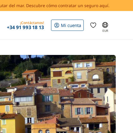
rutar del mar. Descubre cómo contratar un seguro aquí.
¡Contáctanos!
Mi cuenta
+34 91 993 18 13
EUR