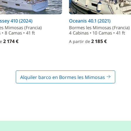
sey 410 (2024)
Oceanis 40.1 (2021)
es Mimosas (Francia)
Bormes les Mimosas (Francia)
 • 8 Camas • 41 ft
4 Cabinas • 10 Camas • 41 ft
2 174 €
2 185 €
de
A partir de
Alquiler barco en Bormes les Mimosas