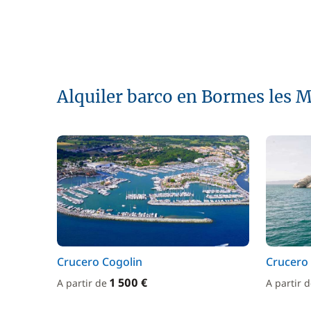
Alquiler barco en Bormes les 
Crucero Cogolin
Crucero
1 500 €
A partir de
A partir 