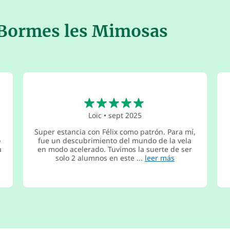
 Bormes les Mimosas
5
Loïc
•
sept 2025
Super estancia con Félix como patrón. Para mí,
o
fue un descubrimiento del mundo de la vela
a
en modo acelerado. Tuvimos la suerte de ser
solo 2 alumnos en este ...
leer más