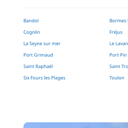
Bandol
Bormes 
Cogolin
Fréjus
La Seyne sur mer
Le Lava
Port Grimaud
Port Pin
Saint Raphaël
Saint Tr
Six Fours les Plages
Toulon