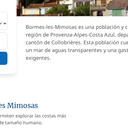
Bormes-les-Mimosas es una población y c
región de Provenza-Alpes-Costa Azul, depa
cantón de Collobrières. Esta población c
un mar de aguas transparentes y una gast
exigentes.
les Mimosas
rmiten explorar las costas más
 de tamaño humano.