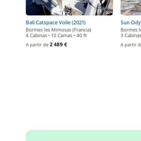
Bali Catspace Voile (2021)
Sun Odys
Bormes les Mimosas (Francia)
Bormes l
4 Cabinas • 10 Camas • 40 ft
3 Cabinas
2 489 €
A partir de
A partir 