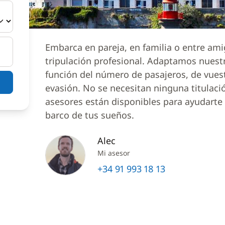
Embarca en pareja, en familia o entre am
tripulación profesional. Adaptamos nuest
función del número de pasajeros, de vues
evasión. No se necesitan ninguna titulaci
asesores están disponibles para ayudarte a
barco de tus sueños.
Alec
Mi asesor
+34 91 993 18 13