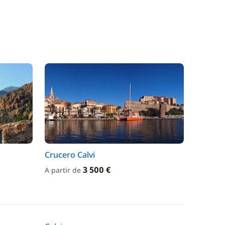
Crucero Calvi
3 500 €
A partir de