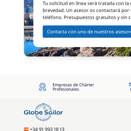
Tu solicitud en línea será tratada con l
brevedad. Un asesor os contactará por 
teléfono. Presupuestos gratuitos y sin
Contacta con uno de nuestros asesor
Empresas de Chárter
Profesionales
+34 91 993 18 13