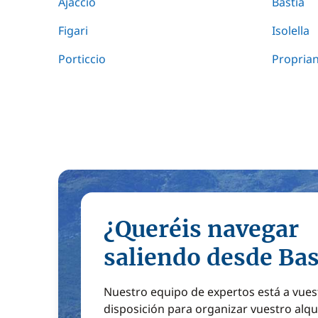
Ajaccio
Bastia
Figari
Isolella
Porticcio
Propria
¿Queréis navegar
saliendo desde Bas
Nuestro equipo de expertos está a vues
disposición para organizar vuestro alqu