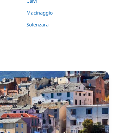
Calvi
Macinaggio
Solenzara