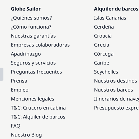
Globe Sailor
Alquiler de barcos
¿Quiénes somos?
Islas Canarias
¿Cómo funciona?
Cerdeña
Nuestras garantías
Croacia
Empresas colaboradoras
Grecia
Apadrinazgo
Córcega
Seguros y servicios
Caribe
Preguntas frecuentes
Seychelles
Prensa
Nuestros destinos
Empleo
Nuestros barcos
Menciones legales
Itinerarios de nav
T&C: Crucero en cabina
Presupuesto expre
T&C: Alquiler de barcos
FAQ
Nuestro Blog