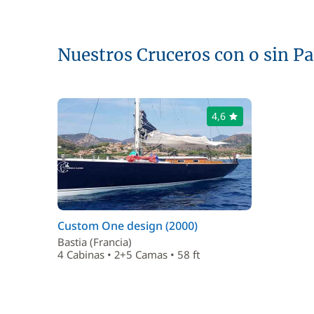
Nuestros Cruceros con o sin P
4,6
Custom One design (2000)
Bastia (Francia)
4 Cabinas • 2+5 Camas • 58 ft