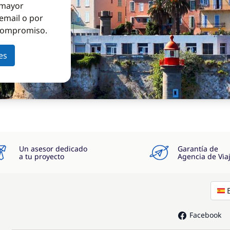
a mayor
email o por
 compromiso.
es
Un asesor dedicado
Garantía de
a tu proyecto
Agencia de Via
Facebook