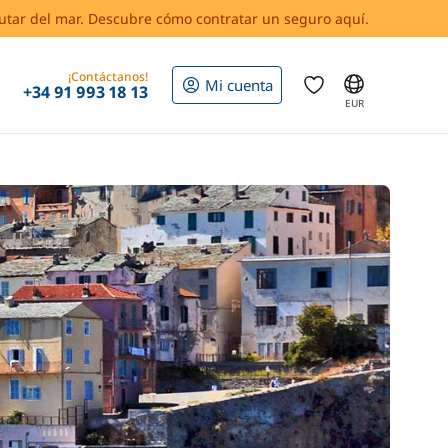
rutar del mar. Descubre cómo contratar un seguro aquí.
¡Contáctanos!
Mi cuenta
+34 91 993 18 13
EUR