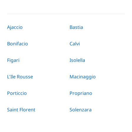
Ajaccio
Bastia
Bonifacio
Calvi
Figari
Isolella
L'Ile Rousse
Macinaggio
Porticcio
Propriano
Saint Florent
Solenzara