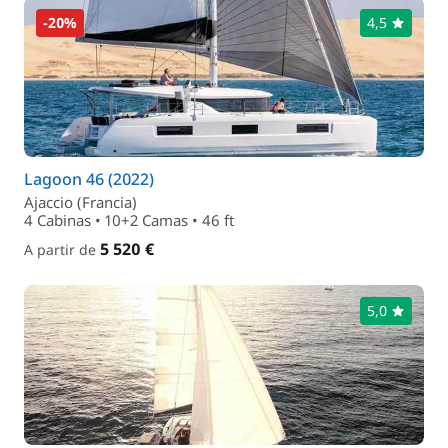
-20%
4,5
Lagoon 46 (2022)
Ajaccio (Francia)
4 Cabinas • 10+2 Camas • 46 ft
5 520 €
A partir de
5,0