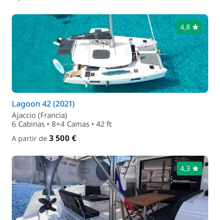
4,8
Lagoon 42 (2021)
Ajaccio (Francia)
6 Cabinas • 8+4 Camas • 42 ft
3 500 €
A partir de
4,3