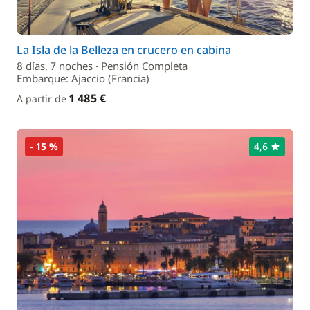
La Isla de la Belleza en crucero en cabina
8 días, 7 noches · Pensión Completa
Embarque: Ajaccio (Francia)
1 485 €
A partir de
- 15 %
4,6