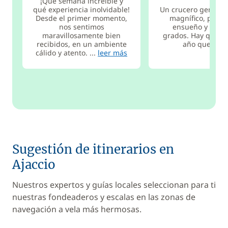
¡Qué semana increíble y
qué experiencia inolvidable!
Un crucero genial, 
Desde el primer momento,
magnífico, paisa
nos sentimos
ensueño y agua
maravillosamente bien
grados. Hay que re
recibidos, en un ambiente
año que vien
cálido y atento. ...
leer más
Sugestión de itinerarios en
Ajaccio
Nuestros expertos y guías locales seleccionan para ti
nuestras fondeaderos y escalas en las zonas de
navegación a vela más hermosas.