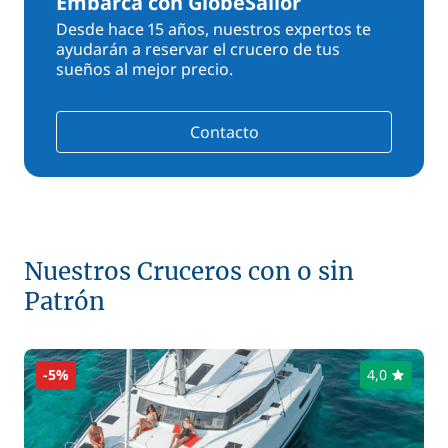
Embarca con GlobeSailor
Desde hace 15 años, nuestros expertos te
ayudarán a reservar el crucero de tus
sueños al mejor precio.
Contacto
Nuestros Cruceros con o sin
Patrón
-5%
4,0