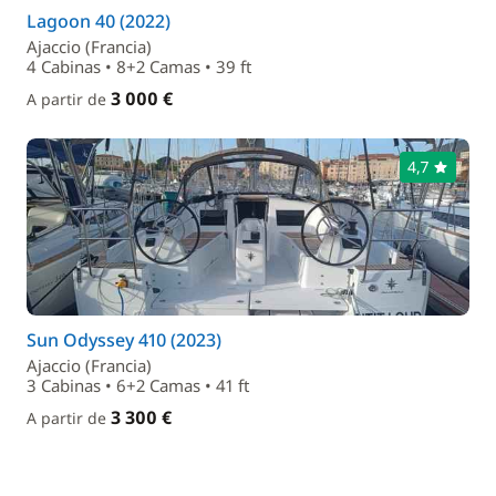
Lagoon 40 (2022)
Ajaccio (Francia)
4 Cabinas • 8+2 Camas • 39 ft
3 000 €
A partir de
4,7
Sun Odyssey 410 (2023)
Ajaccio (Francia)
3 Cabinas • 6+2 Camas • 41 ft
3 300 €
A partir de