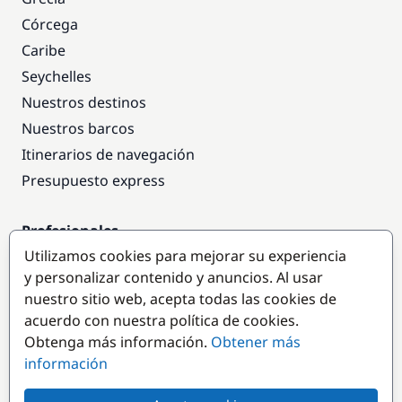
Córcega
Caribe
Seychelles
Nuestros destinos
Nuestros barcos
Itinerarios de navegación
Presupuesto express
Profesionales
Utilizamos cookies para mejorar su experiencia
Acceso empresas
y personalizar contenido y anuncios. Al usar
Colaborar como empresa
nuestro sitio web, acepta todas las cookies de
acuerdo con nuestra política de cookies.
Destinos populares
Obtenga más información.
Obtener más
información