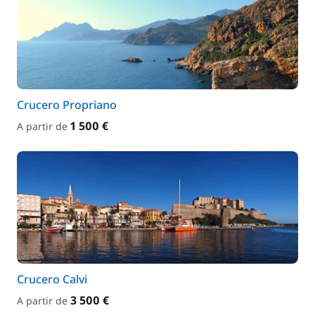
Crucero Propriano
1 500 €
A partir de
Crucero Calvi
3 500 €
A partir de