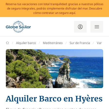
Reserva tus vacaciones con total tranquilidad: gracias a nuestras pólizas
de seguro integrales, podrás simplemente disfrutar del mar. Descubre
cómo contratar un seguro aquí.
GlobeSailor
Alquiler barco
Mediterráneo
Sur de Francia
Var
Alquiler Barco en Hyères