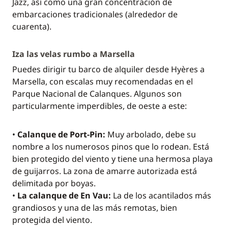
Jazz, así como una gran concentración de
embarcaciones tradicionales (alrededor de
cuarenta).
Iza las velas rumbo a Marsella
Puedes dirigir tu barco de alquiler desde Hyères a
Marsella, con escalas muy recomendadas en el
Parque Nacional de Calanques. Algunos son
particularmente imperdibles, de oeste a este:
•
Calanque de Port-Pin:
Muy arbolado, debe su
nombre a los numerosos pinos que lo rodean. Está
bien protegido del viento y tiene una hermosa playa
de guijarros. La zona de amarre autorizada está
delimitada por boyas.
•
La calanque de En Vau:
La de los acantilados más
grandiosos y una de las más remotas, bien
protegida del viento.