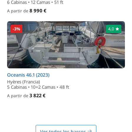
6 Cabinas • 12 Camas • 51 ft
8 990 €
A partir de
-3%
4,0
Oceanis 46.1 (2023)
Hyères (Francia)
5 Cabinas • 10+2 Camas • 48 ft
3 822 €
A partir de
Ver todos los barcos