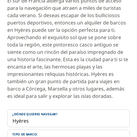
El sur de Francia alberga varios puntos de acceso
para la navegación que atraen a miles de turistas
cada verano. Si deseas escapar de los bulliciosos
puertos deportivos, entonces un alquiler de barcos
en Hyères puede ser la opción perfecta para ti.
Aprovechando el exquisito sol que se pone sobre
toda la región, este pintoresco casco antiguo se
siente como un rincón del paraíso impregnado de
una historia fascinante. Esta es la ciudad para ti si te
encanta el arte, las hermosas playas y las
impresionantes reliquias históricas. Hyères es
también un gran punto de partida para viajes en
barco a Córcega, Marsella y otros lugares, además
es ideal para salir y explorar las islas doradas.
¿DÓNDE QUIERES NAVEGAR?
TIPO DE BARCO: