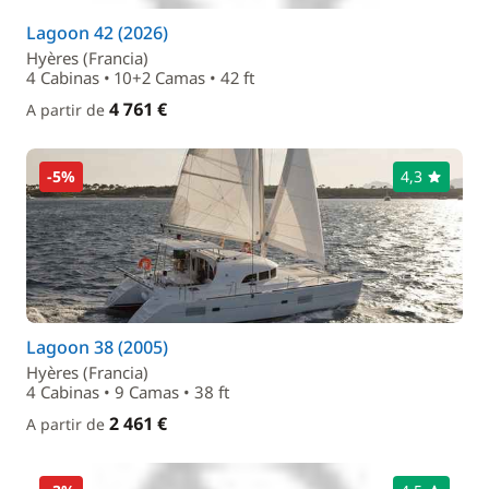
Lagoon 42 (2026)
Hyères (Francia)
4 Cabinas • 10+2 Camas • 42 ft
4 761 €
A partir de
-5%
4,3
Lagoon 38 (2005)
Hyères (Francia)
4 Cabinas • 9 Camas • 38 ft
2 461 €
A partir de