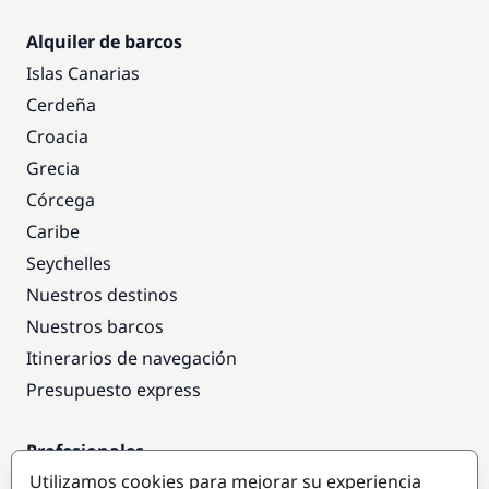
Alquiler de barcos
Islas Canarias
Cerdeña
Croacia
Grecia
Córcega
Caribe
Seychelles
Nuestros destinos
Nuestros barcos
Itinerarios de navegación
Presupuesto express
Profesionales
Utilizamos cookies para mejorar su experiencia
Acceso empresas