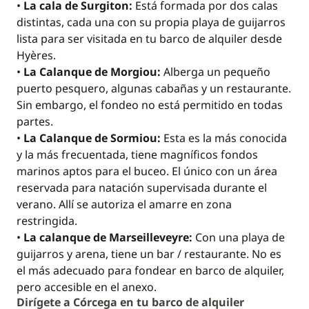
•
La cala de Surgiton:
Está formada por dos calas
distintas, cada una con su propia playa de guijarros
lista para ser visitada en tu barco de alquiler desde
Hyères.
•
La Calanque de Morgiou:
Alberga un pequeño
puerto pesquero, algunas cabañas y un restaurante.
Sin embargo, el fondeo no está permitido en todas
partes.
•
La Calanque de Sormiou:
Esta es la más conocida
y la más frecuentada, tiene magníficos fondos
marinos aptos para el buceo. El único con un área
reservada para natación supervisada durante el
verano. Allí se autoriza el amarre en zona
restringida.
•
La calanque de Marseilleveyre:
Con una playa de
guijarros y arena, tiene un bar / restaurante. No es
el más adecuado para fondear en barco de alquiler,
pero accesible en el anexo.
Dirígete a Córcega en tu barco de alquiler