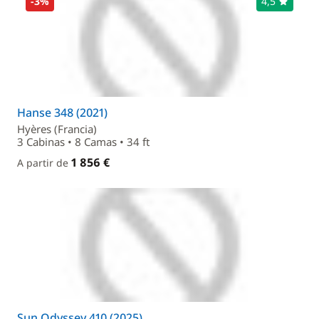
-3%
4,5
Hanse 348 (2021)
Hyères (Francia)
3 Cabinas • 8 Camas • 34 ft
1 856 €
A partir de
Sun Odyssey 410 (2025)