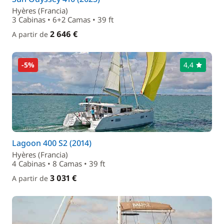
Hyères (Francia)
3 Cabinas • 6+2 Camas • 39 ft
2 646 €
A partir de
-5%
4,4
Lagoon 400 S2 (2014)
Hyères (Francia)
4 Cabinas • 8 Camas • 39 ft
3 031 €
A partir de