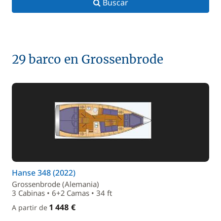
Buscar
29 barco en Grossenbrode
Hanse 348 (2022)
Grossenbrode (Alemania)
3 Cabinas • 6+2 Camas • 34 ft
1 448 €
A partir de