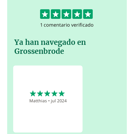
5
1 comentario verificado
Ya han navegado en
Grossenbrode
5
Matthias
•
jul 2024