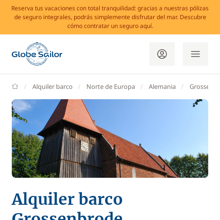
Reserva tus vacaciones con total tranquilidad: gracias a nuestras pólizas
de seguro integrales, podrás simplemente disfrutar del mar. Descubre
cómo contratar un seguro aquí.
GlobeSailor
Alquiler barco
Norte de Europa
Alemania
Grossenb
Alquiler barco
Grossenbrode