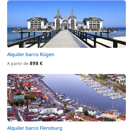
Alquiler barco Rügen
898 €
A partir de
Alquiler barco Flensburg