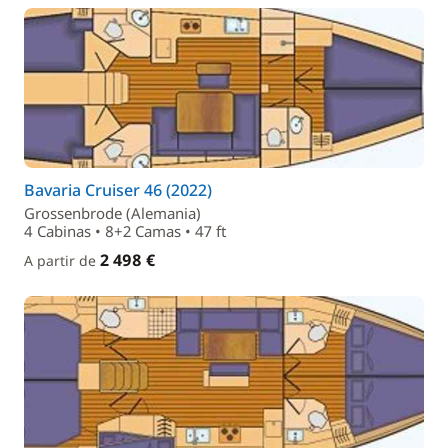
Bavaria Cruiser 46 (2022)
Grossenbrode (Alemania)
4 Cabinas • 8+2 Camas • 47 ft
2 498 €
A partir de