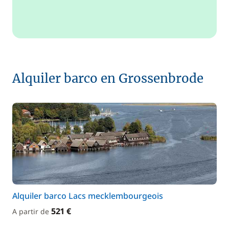
Alquiler barco en Grossenbrode
Alquiler barco Lacs mecklembourgeois
521 €
A partir de