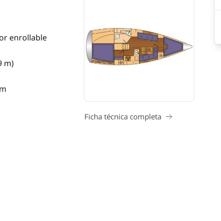
or enrollable
9 m)
 m
Ficha técnica completa