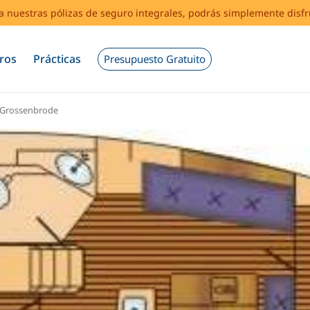
s a nuestras pólizas de seguro integrales, podrás simplemente disf
ros
Prácticas
Presupuesto Gratuito
Grossenbrode