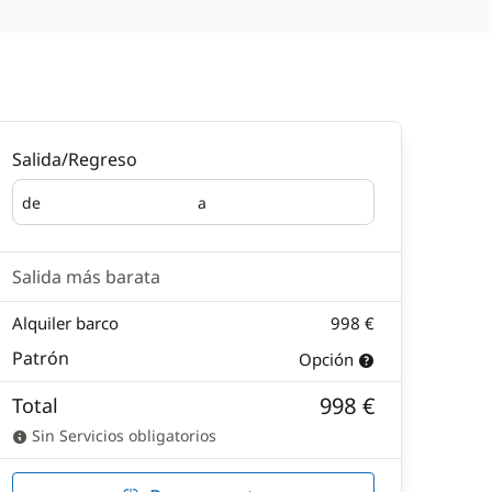
Salida/Regreso
de
a
Salida
Regreso
Salida más barata
Alquiler barco
998 €
Patrón
Opción
998 €
Total
Sin Servicios obligatorios