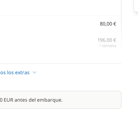
80,00 €
196,00 €
/ semana
98,00 €
/ semana
os los extras
10,00 €
890,00 €
00 EUR antes del embarque.
/ semana
120,00 €
45,00 €