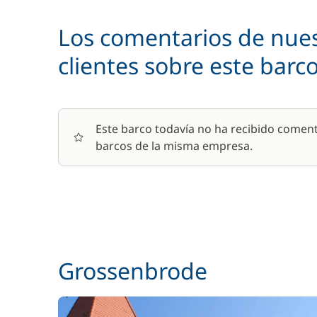
Los comentarios de nue
Seguro de Franquicia
clientes sobre este barc
Este barco todavía no ha recibido coment
barcos de la misma empresa.
Grossenbrode