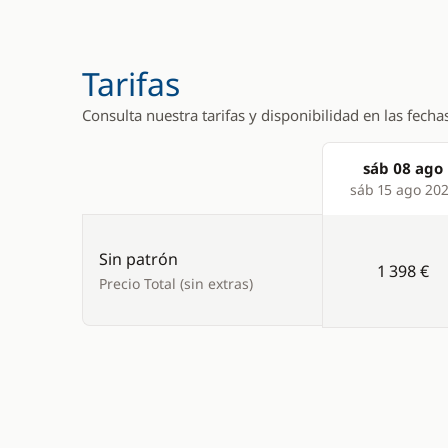
Tarifas
Consulta nuestra tarifas y disponibilidad en las fecha
sáb 08 ago
Products
sáb 15 ago 20
Sin patrón
1 398 €
Precio Total (sin extras)