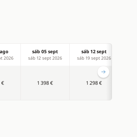
 ago
sáb 05 sept
sáb 12 sept
sá
pt 2026
sáb 12 sept 2026
sáb 19 sept 2026
sáb 2
 €
1 398 €
1 298 €