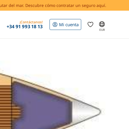
rutar del mar. Descubre cómo contratar un seguro aquí.
¡Contáctanos!
Mi cuenta
+34 91 993 18 13
EUR