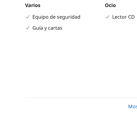
Varios
Ocio
Equipo de seguridad
Lector CD
Guía y cartas
Cubierta
Comodidad
Mos
Sprayhood
Agua calie
Radiador