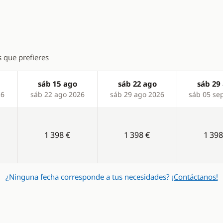
s que prefieres
sáb 15 ago
sáb 22 ago
sáb 29
26
sáb 22 ago 2026
sáb 29 ago 2026
sáb 05 se
1 398 €
1 398 €
1 398
¿Ninguna fecha corresponde a tus necesidades?
¡Contáctanos!