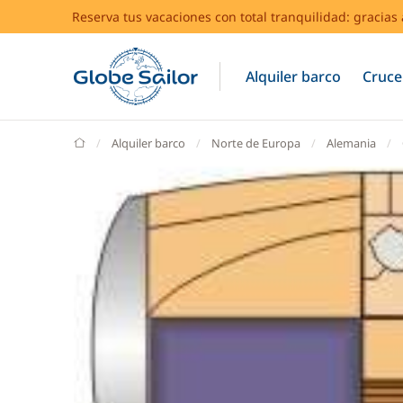
Reserva tus vacaciones con total tranquilidad: gracia
Alquiler barco
Cruce
GlobeSailor
Alquiler barco
Norte de Europa
Alemania