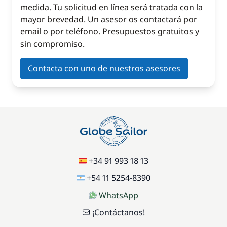
medida. Tu solicitud en línea será tratada con la
mayor brevedad. Un asesor os contactará por
email o por teléfono. Presupuestos gratuitos y
sin compromiso.
Contacta con uno de nuestros asesores
+34 91 993 18 13
+54 11 5254-8390
WhatsApp
¡Contáctanos!