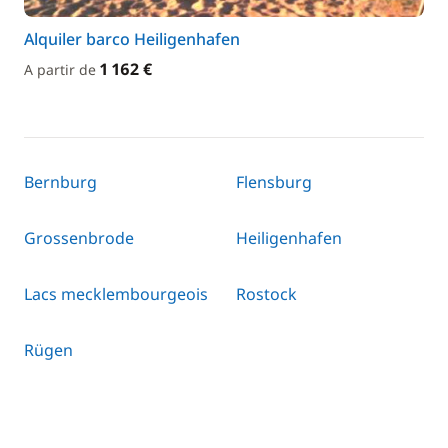
Alquiler barco Heiligenhafen
1 162 €
A partir de
Bernburg
Flensburg
Grossenbrode
Heiligenhafen
Lacs mecklembourgeois
Rostock
Rügen