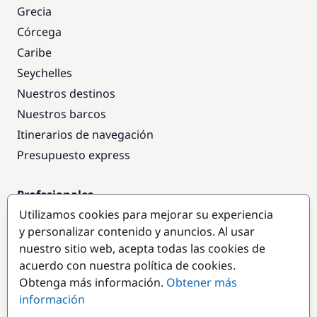
Grecia
Córcega
Caribe
Seychelles
Nuestros destinos
Nuestros barcos
Itinerarios de navegación
Presupuesto express
Profesionales
Utilizamos cookies para mejorar su experiencia
Acceso empresas
y personalizar contenido y anuncios. Al usar
Colaborar como empresa
nuestro sitio web, acepta todas las cookies de
acuerdo con nuestra política de cookies.
Destinos populares
Obtenga más información.
Obtener más
información