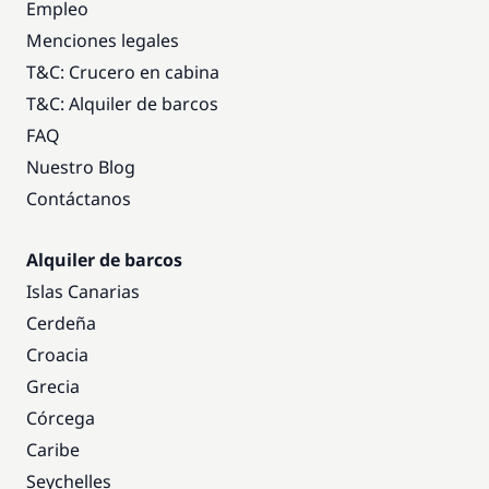
Empleo
Menciones legales
T&C: Crucero en cabina
T&C: Alquiler de barcos
FAQ
Nuestro Blog
Contáctanos
Alquiler de barcos
Islas Canarias
Cerdeña
Croacia
Grecia
Córcega
Caribe
Seychelles