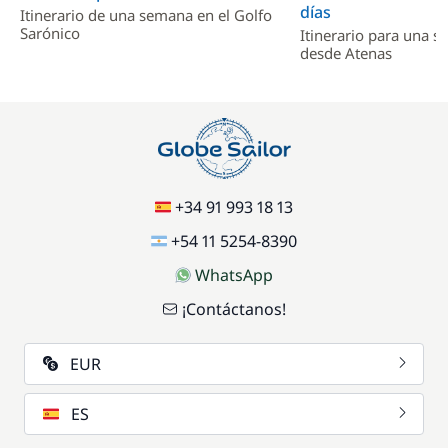
días
Itinerario de una semana en el Golfo
Sarónico
Itinerario para una 
desde Atenas
+34 91 993 18 13
+54 11 5254-8390
WhatsApp
¡Contáctanos!
EUR
ES