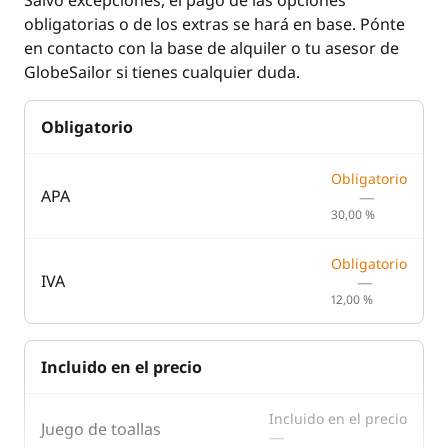
Salvo excepciones, el pago de las opciones
obligatorias o de los extras se hará en base. Pónte
en contacto con la base de alquiler o tu asesor de
GlobeSailor si tienes cualquier duda.
Obligatorio
Obligatorio
APA
—
30,00 %
Obligatorio
IVA
—
12,00 %
Incluido en el precio
Incluido en el precio
Juego de toallas
—