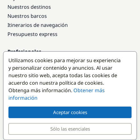
Nuestros destinos
Nuestros barcos
Itinerarios de navegación
Presupuesto express
Profesionales
Utilizamos cookies para mejorar su experiencia
Acceso empresas
y personalizar contenido y anuncios. Al usar
Colaborar como empresa
nuestro sitio web, acepta todas las cookies de
acuerdo con nuestra política de cookies.
Destinos populares
Obtenga más información.
Obtener más
información
Aceptar cookies
Sólo las esenciales