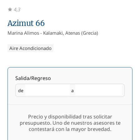
4,3
Azimut 66
Marina Alimos - Kalamaki, Atenas (Grecia)
Aire Acondicionado
Salida/Regreso
de
a
Salida
Regreso
Precio y disponibilidad tras solicitar
presupuesto. Uno de nuestros asesores te
contestará con la mayor brevedad.