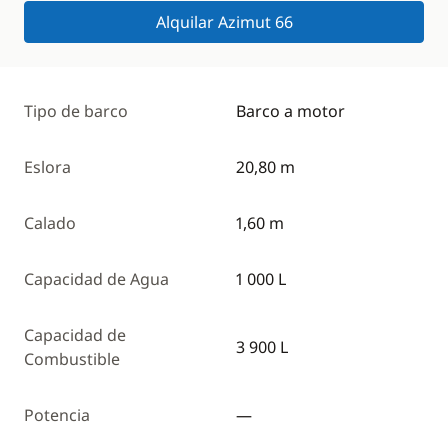
Alquilar Azimut 66
Tipo de barco
Barco a motor
Eslora
20,80 m
Calado
1,60 m
Capacidad de Agua
1 000 L
Capacidad de
3 900 L
Combustible
Potencia
—