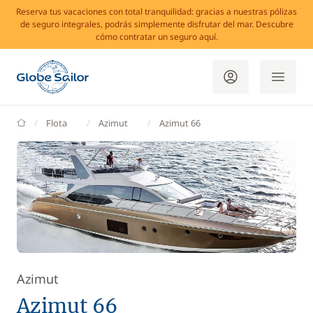
Reserva tus vacaciones con total tranquilidad: gracias a nuestras pólizas
de seguro integrales, podrás simplemente disfrutar del mar. Descubre
cómo contratar un seguro aquí.
GlobeSailor
Flota
Azimut
Azimut 66
Azimut
Azimut 66