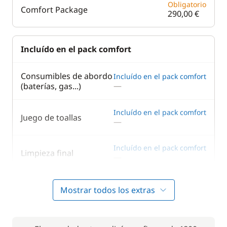
Obligatorio
Comfort Package
290,00 €
Incluído en el pack comfort
Consumibles de abordo
Incluído en el pack comfort
—
(baterías, gas...)
Incluído en el pack comfort
Juego de toallas
—
Incluído en el pack comfort
Limpieza final
—
Incluído en el pack comfort
Ropa de cama
Mostrar todos los extras
—
Incluído en el pack comfort
Wifi