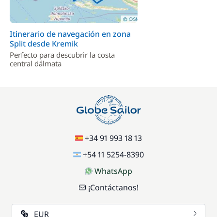
Itinerario de navegación en zona
Split desde Kremik
Perfecto para descubrir la costa
central dálmata
+34 91 993 18 13
+54 11 5254-8390
WhatsApp
¡Contáctanos!
EUR