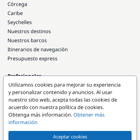
Córcega
Caribe
Seychelles
Nuestros destinos
Nuestros barcos
Itinerarios de navegación
Presupuesto express
Profesionales
Utilizamos cookies para mejorar su experiencia
Acceso empresas
y personalizar contenido y anuncios. Al usar
Colaborar como empresa
nuestro sitio web, acepta todas las cookies de
acuerdo con nuestra política de cookies.
Destinos populares
Obtenga más información.
Obtener más
información
Aceptar cookies