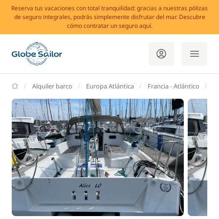
Reserva tus vacaciones con total tranquilidad: gracias a nuestras pólizas
de seguro integrales, podrás simplemente disfrutar del mar. Descubre
cómo contratar un seguro aquí.
GlobeSailor
Alquiler barco
Europa Atlántica
Francia - Atlántico
B