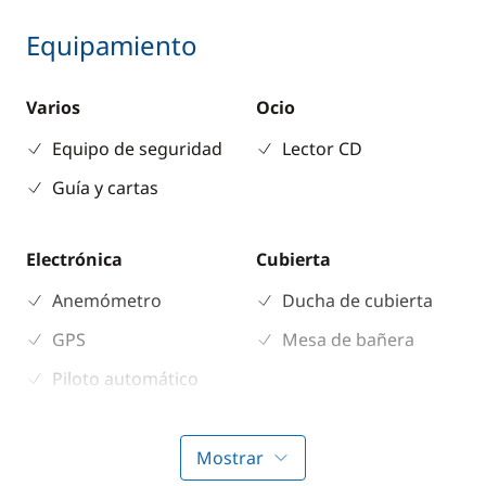
Equipamiento
Varios
Ocio
Equipo de seguridad
Lector CD
Guía y cartas
Electrónica
Cubierta
Anemómetro
Ducha de cubierta
GPS
Mesa de bañera
Piloto automático
Plotter
Profundímetro
Mostrar