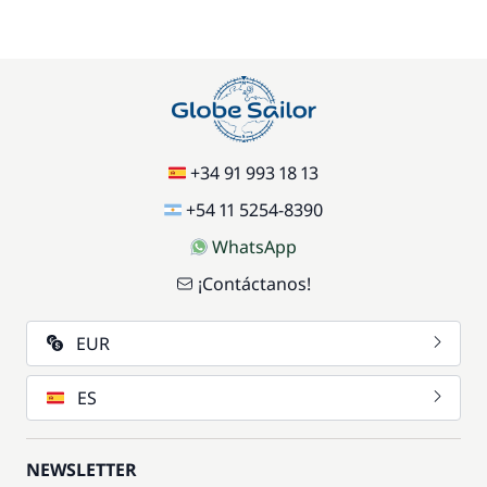
+34 91 993 18 13
+54 11 5254-8390
WhatsApp
¡Contáctanos!
EUR
ES
NEWSLETTER