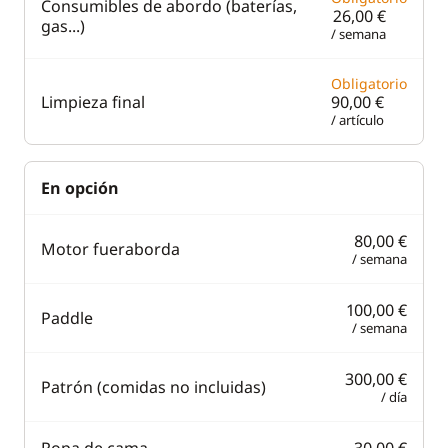
Consumibles de abordo (baterías,
26,00 €
gas...)
/ semana
Obligatorio
Limpieza final
90,00 €
/ artículo
En opción
80,00 €
Motor fueraborda
/ semana
100,00 €
Paddle
/ semana
300,00 €
Patrón (comidas no incluidas)
/ día