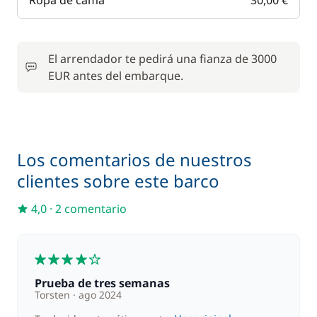
Ropa de cama
30,00 €
El arrendador te pedirá una fianza de 3000
EUR antes del embarque.
Los comentarios de nuestros
clientes sobre este barco
4,0
·
2 comentario
4
Prueba de tres semanas
Torsten
ago 2024