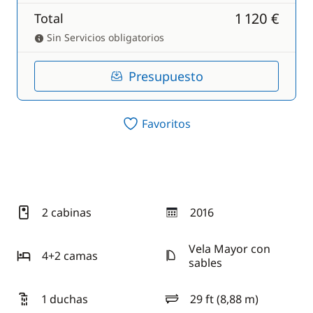
1 120 €
Total
Sin Servicios obligatorios
Presupuesto
Favoritos
2 cabinas
2016
año
Vela Mayor con
4+2 camas
sables
1 duchas
29 ft (8,88 m)
eslora