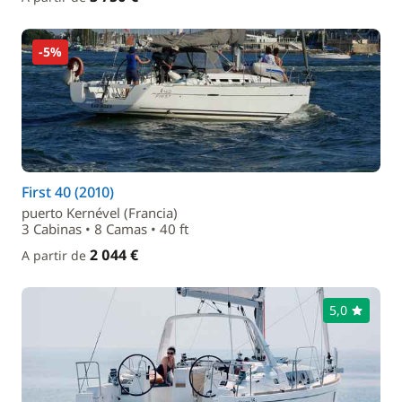
-5%
First 40 (2010)
puerto Kernével (Francia)
3 Cabinas • 8 Camas • 40 ft
2 044 €
A partir de
5,0