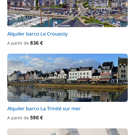
Alquiler barco Le Crouesty
836 €
A partir de
Alquiler barco La Trinité sur mer
590 €
A partir de