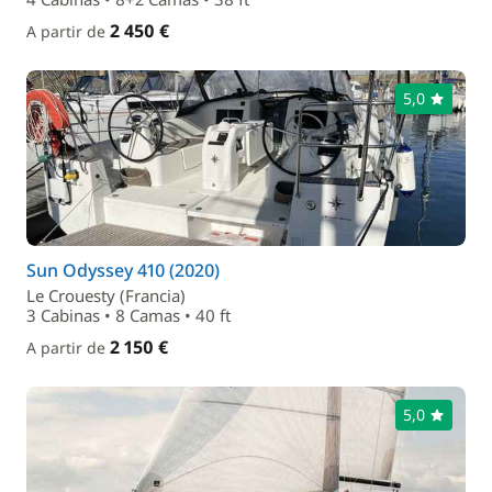
2 450 €
A partir de
5,0
Sun Odyssey 410 (2020)
Le Crouesty (Francia)
3 Cabinas • 8 Camas • 40 ft
2 150 €
A partir de
5,0