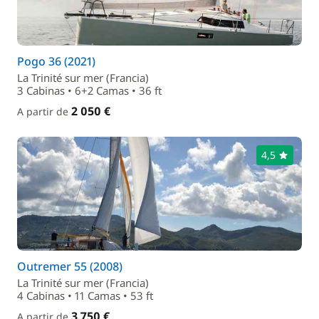
Pogo 36 (2021)
La Trinité sur mer (Francia)
3 Cabinas • 6+2 Camas • 36 ft
2 050 €
A partir de
4,5
Outremer 55 (2008)
La Trinité sur mer (Francia)
4 Cabinas • 11 Camas • 53 ft
3 750 €
A partir de