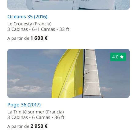
Oceanis 35 (2016)
Le Crouesty (Francia)
3 Cabinas • 6+1 Camas • 33 ft
1 600 €
A partir de
4,0
Pogo 36 (2017)
La Trinité sur mer (Francia)
3 Cabinas • 6 Camas • 36 ft
2 950 €
A partir de