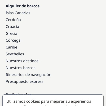
Alquiler de barcos
Islas Canarias
Cerdeña
Croacia
Grecia
Córcega
Caribe
Seychelles
Nuestros destinos
Nuestros barcos
Itinerarios de navegación
Presupuesto express
Profesionales
Utilizamos cookies para mejorar su experiencia
Acceso empresas