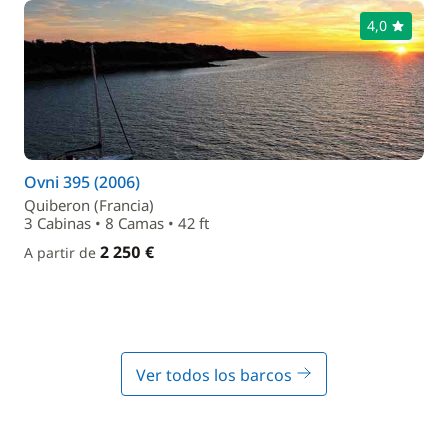
4,0
Ovni 395 (2006)
Quiberon (Francia)
3 Cabinas • 8 Camas • 42 ft
2 250 €
A partir de
Ver todos los barcos