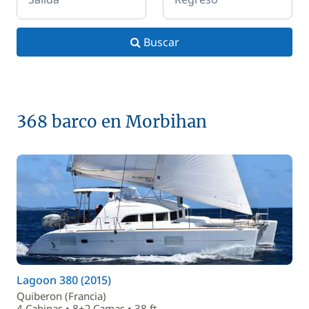
Buscar
368 barco en Morbihan
Lagoon 380 (2015)
Quiberon (Francia)
4 Cabinas • 8+2 Camas • 38 ft