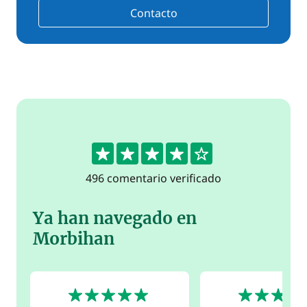
Contacto
4.4
496 comentario verificado
Ya han navegado en
Morbihan
5
5