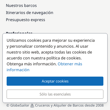
Nuestros barcos
Itinerarios de navegación
Presupuesto express
Profesionales
Utilizamos cookies para mejorar su experiencia
Acceso empresas
y personalizar contenido y anuncios. Al usar
Colaborar como empresa
nuestro sitio web, acepta todas las cookies de
acuerdo con nuestra política de cookies.
Destinos populares
Obtenga más información.
Obtener más
información
Aceptar cookies
Sólo las esenciales
© GlobeSailor
Cruceros y Alquiler de Barcos desde 2008