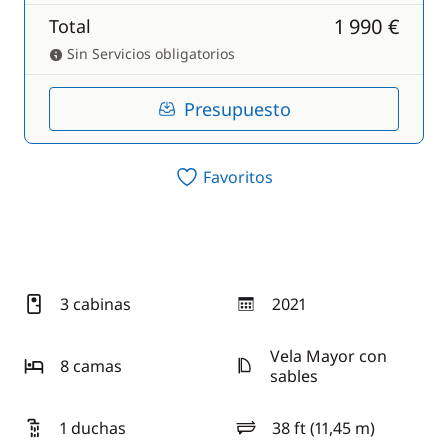
1 990 €
Total
Sin Servicios obligatorios
Presupuesto
Favoritos
3 cabinas
2021
año
Vela Mayor con
8 camas
sables
1 duchas
38 ft (11,45 m)
eslora