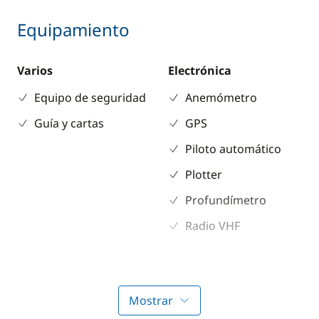
Equipamiento
Varios
Electrónica
Equipo de seguridad
Anemómetro
Guía y cartas
GPS
Piloto automático
Plotter
Profundímetro
Radio VHF
Cubierta
Comodidad
Bimini
Agua caliente
Mostrar