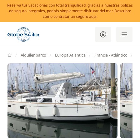
Reserva tus vacaciones con total tranquilidad: gracias a nuestras pólizas
de seguro integrales, podrás simplemente disfrutar del mar. Descubre
cómo contratar un seguro aquí.
GlobeSailor
Alquiler barco
Europa Atlántica
Francia - Atlántico
B