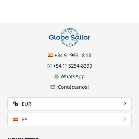
+34 91 993 18 13
+54 11 5254-8390
WhatsApp
¡Contáctanos!
EUR
ES