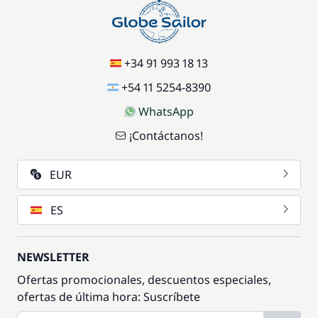
+34 91 993 18 13
+54 11 5254-8390
WhatsApp
¡Contáctanos!
EUR
ES
NEWSLETTER
Ofertas promocionales, descuentos especiales,
ofertas de última hora: Suscríbete