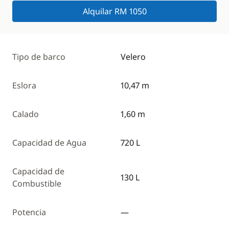
Alquilar RM 1050
Tipo de barco
Velero
Eslora
10,47 m
Calado
1,60 m
Capacidad de Agua
720 L
Capacidad de
130 L
Combustible
Potencia
—