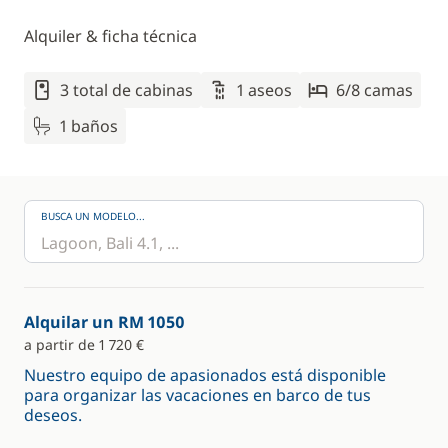
Alquiler & ficha técnica
3 total de cabinas
1 aseos
6/8 camas
1 baños
BUSCA UN MODELO...
Alquilar un RM 1050
a partir de 1 720 €
Nuestro equipo de apasionados está disponible
para organizar las vacaciones en barco de tus
deseos.