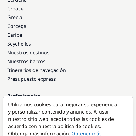
Croacia
Grecia
Córcega
Caribe
Seychelles
Nuestros destinos
Nuestros barcos
Itinerarios de navegación
Presupuesto express
Profesionales
Utilizamos cookies para mejorar su experiencia
Acceso empresas
y personalizar contenido y anuncios. Al usar
Colaborar como empresa
nuestro sitio web, acepta todas las cookies de
acuerdo con nuestra política de cookies.
Destinos populares
Obtenga más información.
Obtener más