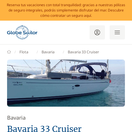
Reserva tus vacaciones con total tranquilidad: gracias a nuestras pólizas
de seguro integrales, podrás simplemente disfrutar del mar. Descubre
cómo contratar un seguro aquí.
GlobeSailor
Flota
Bavaria
Bavaria 33 Cruiser
Bavaria
Bavaria 33 Cruiser