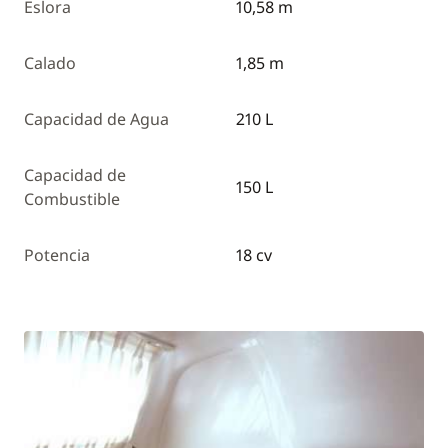
Eslora
10,58 m
Calado
1,85 m
Capacidad de Agua
210 L
Capacidad de
150 L
Combustible
Potencia
18 cv