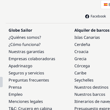
Facebook
Globe Sailor
Alquiler de barcos
¿Quiénes somos?
Islas Canarias
¿Cómo funciona?
Cerdeña
Nuestras garantías
Croacia
Empresas colaboradoras
Grecia
Apadrinazgo
Córcega
Seguros y servicios
Caribe
Preguntas frecuentes
Seychelles
Prensa
Nuestros destinos
Empleo
Nuestros barcos
Menciones legales
Itinerarios de nav
T&C: Crucero en cabina
Presupuesto expre