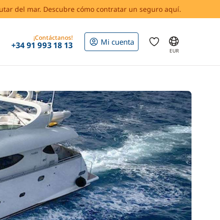
rutar del mar. Descubre cómo contratar un seguro aquí.
¡Contáctanos!
Mi cuenta
+34 91 993 18 13
EUR