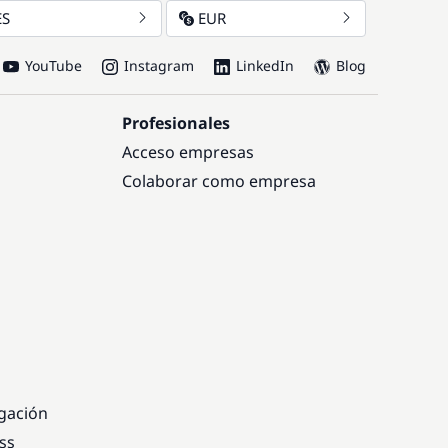
ES
EUR
YouTube
Instagram
LinkedIn
Blog
Profesionales
Acceso empresas
Colaborar como empresa
egación
ss