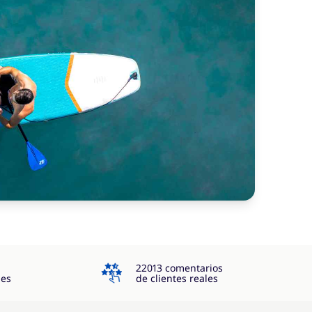
4.3
22013 comentarios
jes
de clientes reales