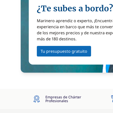
¿Te subes a bordo?
Marinero aprendiz o experto, ¡Encuentr
experiencia en barco que más te conven
de los mejores precios y de nuestra exp
más de 180 destinos.
Tu presupuesto gratuito
Empresas de Chárter
Profesionales