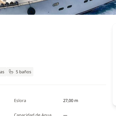
as
5 baños
Eslora
27,00 m
Capacidad de Agua
—