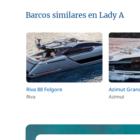
Barcos similares en Lady A
Riva 88 Folgore
Azimut Gran
Riva
Azimut