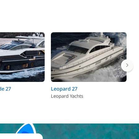
de 27
Leopard 27
Fe
Leopard Yachts
Fer