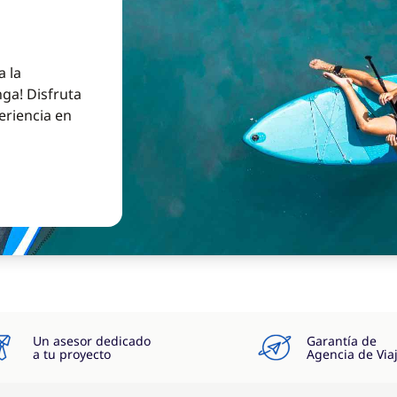
a la
ga! Disfruta
eriencia en
Un asesor dedicado
Garantía de
a tu proyecto
Agencia de Via