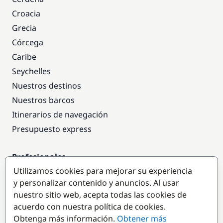
Croacia
Grecia
Córcega
Caribe
Seychelles
Nuestros destinos
Nuestros barcos
Itinerarios de navegación
Presupuesto express
Profesionales
Utilizamos cookies para mejorar su experiencia
Acceso empresas
y personalizar contenido y anuncios. Al usar
Colaborar como empresa
nuestro sitio web, acepta todas las cookies de
acuerdo con nuestra política de cookies.
Destinos populares
Obtenga más información.
Obtener más