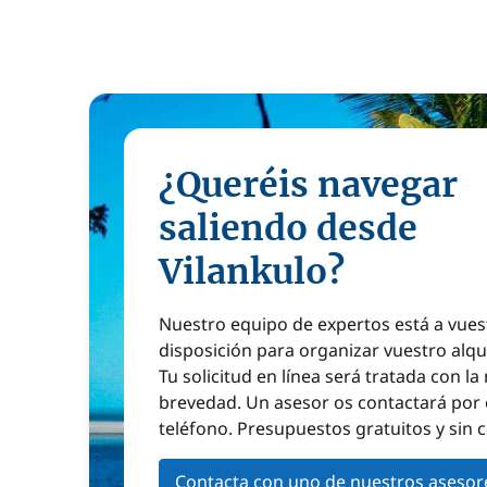
¿Queréis navegar
saliendo desde
Vilankulo?
Nuestro equipo de expertos está a vues
disposición para organizar vuestro alqu
Tu solicitud en línea será tratada con l
brevedad. Un asesor os contactará por 
teléfono. Presupuestos gratuitos y sin
Contacta con uno de nuestros asesor