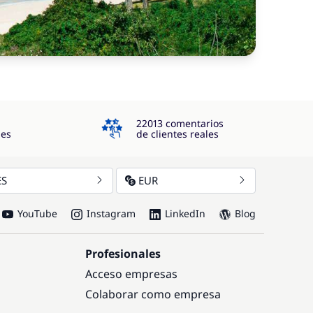
4.3
22013 comentarios
jes
de clientes reales
ES
EUR
YouTube
Instagram
LinkedIn
Blog
Profesionales
Acceso empresas
Colaborar como empresa