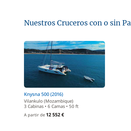
Nuestros Cruceros con o sin P
Knysna 500 (2016)
Vilankulo (Mozambique)
3 Cabinas • 6 Camas • 50 ft
12 552 €
A partir de