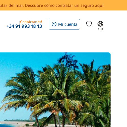
rutar del mar. Descubre cómo contratar un seguro aquí.
¡Contáctanos!
Mi cuenta
+34 91 993 18 13
EUR