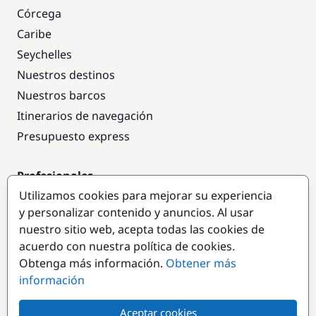
Córcega
Caribe
Seychelles
Nuestros destinos
Nuestros barcos
Itinerarios de navegación
Presupuesto express
Profesionales
Utilizamos cookies para mejorar su experiencia
Acceso empresas
y personalizar contenido y anuncios. Al usar
Colaborar como empresa
nuestro sitio web, acepta todas las cookies de
acuerdo con nuestra política de cookies.
Destinos populares
Obtenga más información.
Obtener más
información
Aceptar cookies