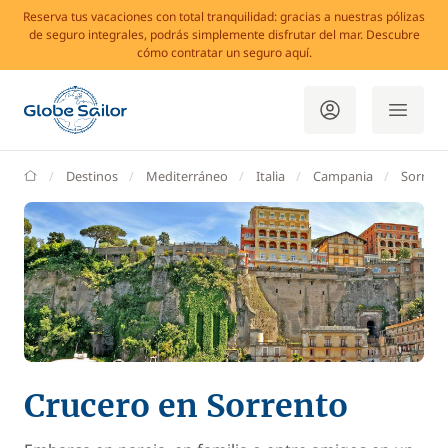
Reserva tus vacaciones con total tranquilidad: gracias a nuestras pólizas
de seguro integrales, podrás simplemente disfrutar del mar. Descubre
cómo contratar un seguro aquí.
GlobeSailor
Destinos
Mediterráneo
Italia
Campania
Sorrent
Crucero en Sorrento