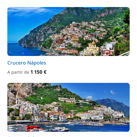
Crucero Nápoles
1 150 €
A partir de