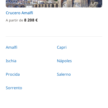
Crucero Amalfi
8 208 €
A partir de
Amalfi
Capri
Ischia
Nápoles
Procida
Salerno
Sorrento