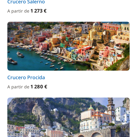
Crucero Salerno
1 273 €
A partir de
Crucero Procida
1 280 €
A partir de