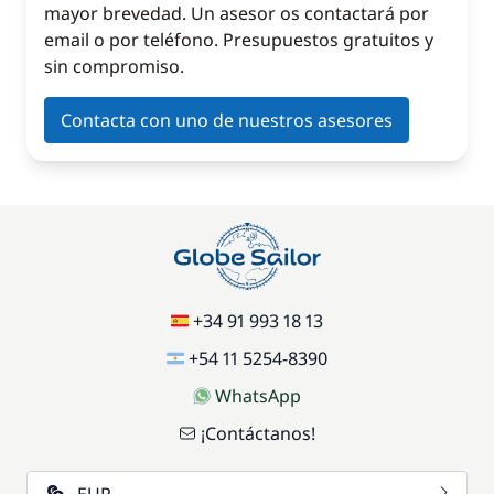
mayor brevedad. Un asesor os contactará por
email o por teléfono. Presupuestos gratuitos y
sin compromiso.
Contacta con uno de nuestros asesores
+34 91 993 18 13
+54 11 5254-8390
WhatsApp
¡Contáctanos!