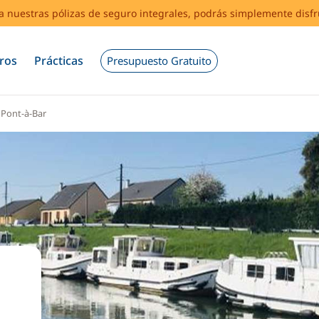
s a nuestras pólizas de seguro integrales, podrás simplemente disf
ros
Prácticas
Presupuesto Gratuito
Pont-à-Bar