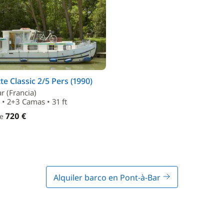
te Classic 2/5 Pers (1990)
r (Francia)
 • 2+3 Camas • 31 ft
720 €
de
Alquiler barco en Pont-à-Bar