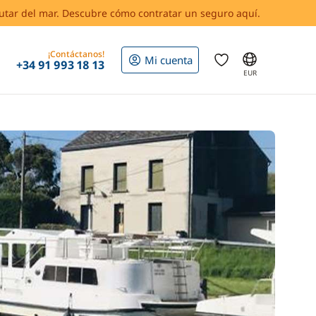
rutar del mar. Descubre cómo contratar un seguro aquí.
¡Contáctanos!
Mi cuenta
+34 91 993 18 13
EUR