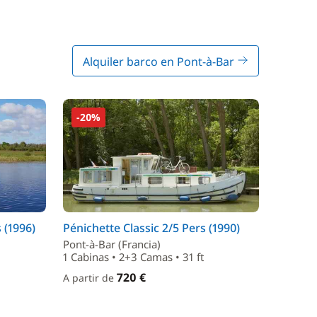
Alquiler barco en Pont-à-Bar
-20%
 (1996)
Pénichette Classic 2/5 Pers (1990)
Pont-à-Bar (Francia)
1 Cabinas • 2+3 Camas • 31 ft
720 €
A partir de