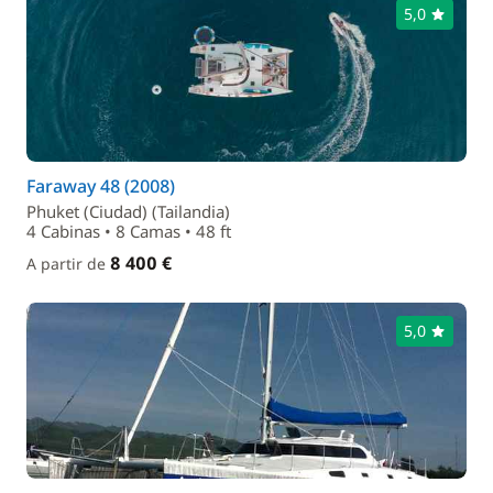
5,0
Faraway 48 (2008)
Phuket (Ciudad) (Tailandia)
4 Cabinas • 8 Camas • 48 ft
8 400 €
A partir de
5,0