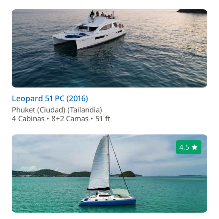
Leopard 51 PC (2016)
Phuket (Ciudad) (Tailandia)
4 Cabinas • 8+2 Camas • 51 ft
4,5