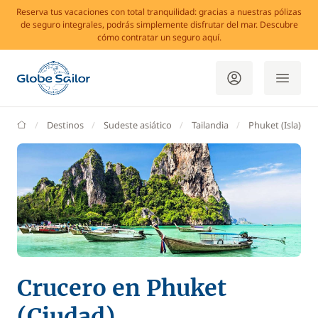
Reserva tus vacaciones con total tranquilidad: gracias a nuestras pólizas
de seguro integrales, podrás simplemente disfrutar del mar. Descubre
cómo contratar un seguro aquí.
GlobeSailor
Destinos
Sudeste asiático
Tailandia
Phuket (Isla)
Crucero en Phuket
(Ciudad)