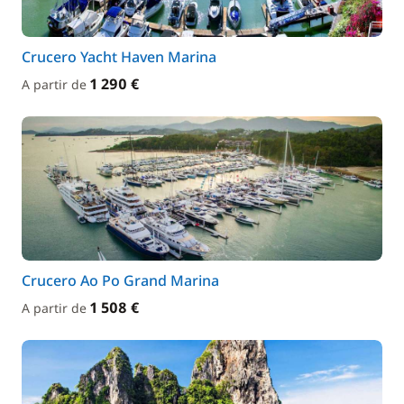
Crucero Yacht Haven Marina
1 290 €
A partir de
Crucero Ao Po Grand Marina
1 508 €
A partir de