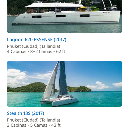
Lagoon 620 ESSENSE (2017)
Phuket (Ciudad) (Tailandia)
4 Cabinas • 8+2 Camas • 62 ft
Stealth 13S (2017)
Phuket (Ciudad) (Tailandia)
3 Cabinas • 5 Camas • 43 ft