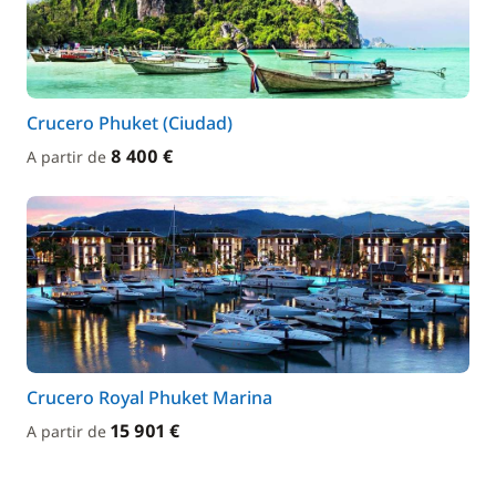
Crucero Phuket (Ciudad)
8 400 €
A partir de
Crucero Royal Phuket Marina
15 901 €
A partir de