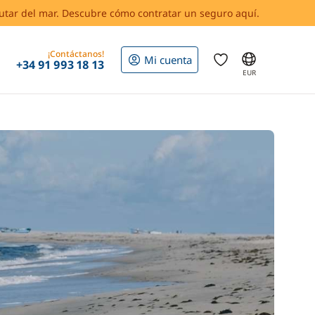
rutar del mar. Descubre cómo contratar un seguro aquí.
¡Contáctanos!
Mi cuenta
+34 91 993 18 13
EUR