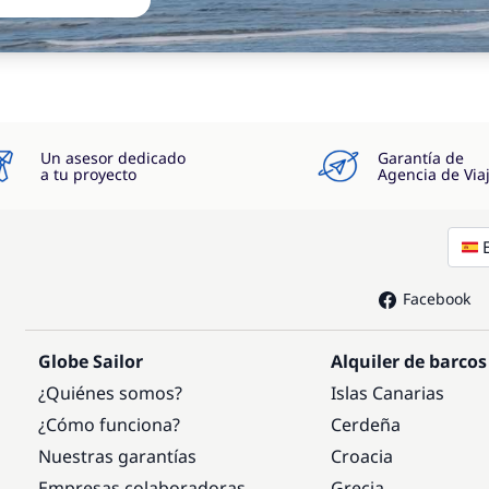
Un asesor dedicado
Garantía de
a tu proyecto
Agencia de Via
Facebook
Globe Sailor
Alquiler de barcos
¿Quiénes somos?
Islas Canarias
¿Cómo funciona?
Cerdeña
Nuestras garantías
Croacia
Empresas colaboradoras
Grecia