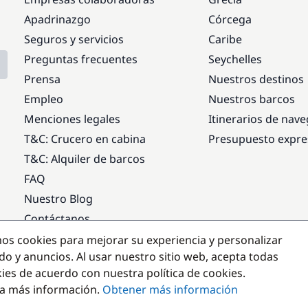
Apadrinazgo
Córcega
Seguros y servicios
Caribe
Preguntas frecuentes
Seychelles
Prensa
Nuestros destinos
Empleo
Nuestros barcos
Menciones legales
Itinerarios de nav
T&C: Crucero en cabina
Presupuesto expre
T&C: Alquiler de barcos
FAQ
Nuestro Blog
Contáctanos
mos cookies para mejorar su experiencia y personalizar
Destinos populares
do y anuncios. Al usar nuestro sitio web, acepta todas
kies de acuerdo con nuestra política de cookies.
a más información.
Obtener más información