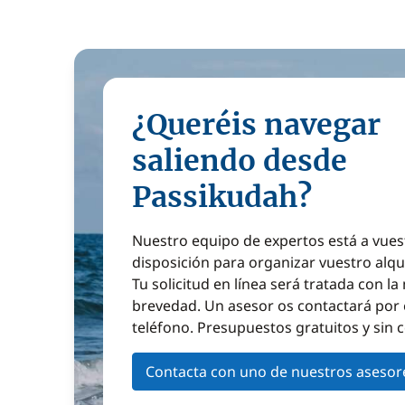
¿Queréis navegar
saliendo desde
Passikudah?
Nuestro equipo de expertos está a vues
disposición para organizar vuestro alqu
Tu solicitud en línea será tratada con l
brevedad. Un asesor os contactará por 
teléfono. Presupuestos gratuitos y sin
Contacta con uno de nuestros asesor