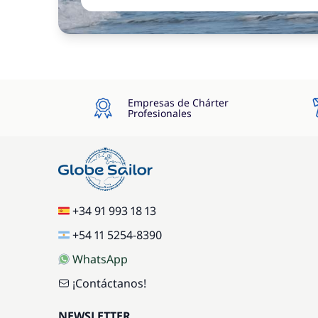
Empresas de Chárter
Profesionales
+34 91 993 18 13
+54 11 5254-8390
WhatsApp
¡Contáctanos!
NEWSLETTER