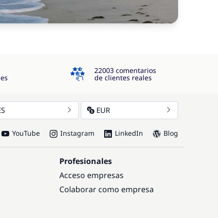
4.3
22003 comentarios
jes
de clientes reales
ES
EUR
YouTube
Instagram
LinkedIn
Blog
Profesionales
Acceso empresas
Colaborar como empresa