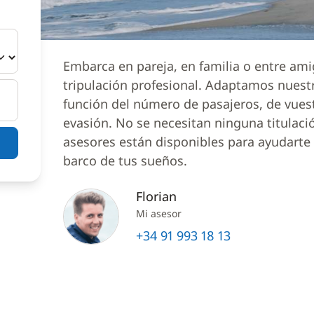
Embarca en pareja, en familia o entre am
tripulación profesional. Adaptamos nuest
función del número de pasajeros, de vues
evasión. No se necesitan ninguna titulaci
asesores están disponibles para ayudarte a
barco de tus sueños.
Florian
Mi asesor
+34 91 993 18 13