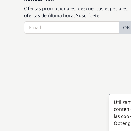
Ofertas promocionales, descuentos especiales,
ofertas de última hora: Suscríbete
OK
Utiliza
conteni
las coo
Obteng