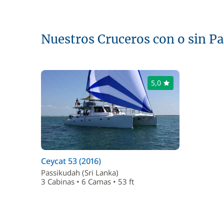
Nuestros Cruceros con o sin P
5,0
Ceycat 53 (2016)
Passikudah (Sri Lanka)
3 Cabinas • 6 Camas • 53 ft