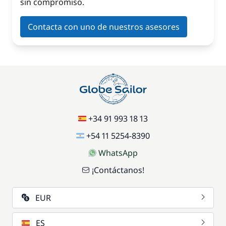
sin compromiso.
Contacta con uno de nuestros asesores
+34 91 993 18 13
+54 11 5254-8390
WhatsApp
¡Contáctanos!
EUR
ES