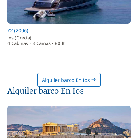
Z2 (2006)
ios (Grecia)
4 Cabinas • 8 Camas • 80 ft
Alquiler barco En Ios
Alquiler barco En Ios