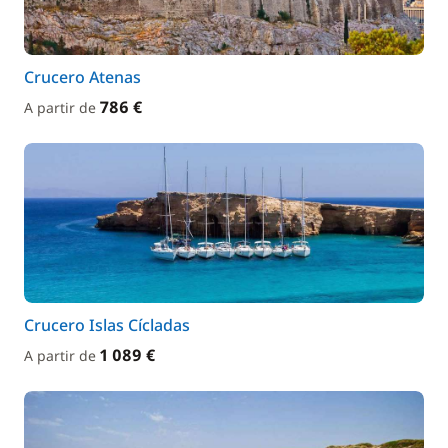
Crucero Atenas
786 €
A partir de
Crucero Islas Cícladas
1 089 €
A partir de