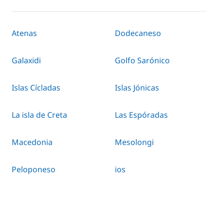
Atenas
Dodecaneso
Galaxidi
Golfo Sarónico
Islas Cícladas
Islas Jónicas
La isla de Creta
Las Espóradas
Macedonia
Mesolongi
Peloponeso
ios