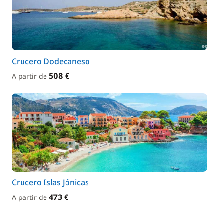
Crucero Dodecaneso
508 €
A partir de
Crucero Islas Jónicas
473 €
A partir de