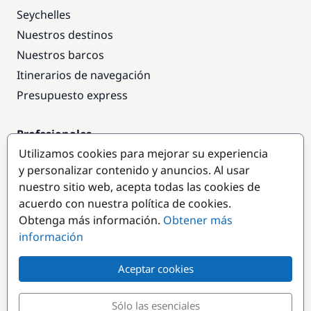
Seychelles
Nuestros destinos
Nuestros barcos
Itinerarios de navegación
Presupuesto express
Profesionales
Utilizamos cookies para mejorar su experiencia
Acceso empresas
y personalizar contenido y anuncios. Al usar
Colaborar como empresa
nuestro sitio web, acepta todas las cookies de
acuerdo con nuestra política de cookies.
Destinos populares
Obtenga más información.
Obtener más
información
Aceptar cookies
Sólo las esenciales