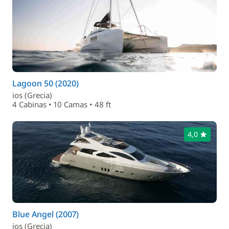
Lagoon 50 (2020)
ios (Grecia)
4 Cabinas • 10 Camas • 48 ft
4,0
Blue Angel (2007)
ios (Grecia)