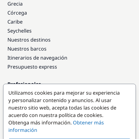
Grecia
Córcega
Caribe
Seychelles
Nuestros destinos
Nuestros barcos
Itinerarios de navegación
Presupuesto express
Profesionales
Utilizamos cookies para mejorar su experiencia
Acceso empresas
y personalizar contenido y anuncios. Al usar
Colaborar como empresa
nuestro sitio web, acepta todas las cookies de
acuerdo con nuestra política de cookies.
Destinos populares
Obtenga más información.
Obtener más
información