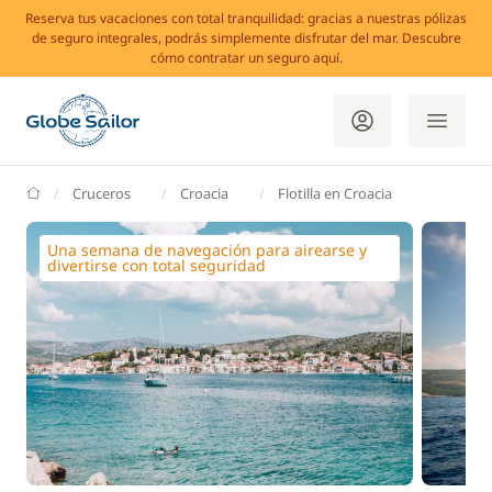
Reserva tus vacaciones con total tranquilidad: gracias a nuestras pólizas
de seguro integrales, podrás simplemente disfrutar del mar. Descubre
cómo contratar un seguro aquí.
GlobeSailor
Cruceros
Croacia
Flotilla en Croacia
Una semana de navegación para airearse y
divertirse con total seguridad