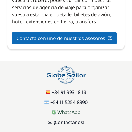
vuestro crucero, podéis contar con nuestros
servicios de agencia de viaje para organizar
vuestra estancia en detalle: billetes de avión,
hotel, extensiones en tierra, transfers
Contacta con uno de nuestros asesores
+34 91 993 18 13
+54 11 5254-8390
WhatsApp
¡Contáctanos!