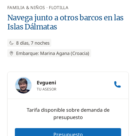
FAMILIA & NIÑOS
FLOTILLA
Navega junto a otros barcos en las
Islas Dálmatas
8 días, 7 noches
Embarque: Marina Agana (Croacia)
Evgueni
TU ASESOR
Tarifa disponible sobre demanda de
presupuesto
Presupuesto