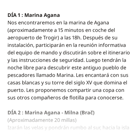
DÍA 1 : Marina Agana
Nos encontraremos en la marina de Agana
(aproximadamente a 15 minutos en coche del
aeropuerto de Trogir) a las 18h. Después de su
instalación, participarán en la reunión informativa
del equipo de mando y discutirán sobre el itinerario
y las instrucciones de seguridad. Luego tendrán la
noche libre para descubrir este antiguo pueblo de
pescadores llamado Marina. Les encantará con sus
casas blancas y su torre del siglo XV que domina el
puerto. Les proponemos compartir una copa con
sus otros compañeros de flotilla para conocerse.
DÍA 2 : Marina Agana - Milna (Brač)
(Aproximadamente 20 millas)
Izarán las velas y pondrán rumbo al sur, hacia la isla
de Brač. Esta primera navegación es ideal para