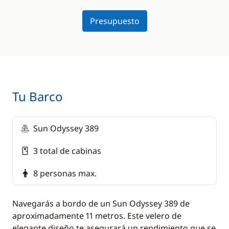
Presupuesto
Tu Barco
Sun Odyssey 389
3 total de cabinas
8 personas max.
Navegarás a bordo de un Sun Odyssey 389 de
aproximadamente 11 metros. Este velero de
elegante diseño te asegurará un rendimiento que se