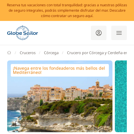
Reserva tus vacaciones con total tranquilidad: gracias a nuestras pólizas
de seguro integrales, podrás simplemente disfrutar del mar. Descubre
cómo contratar un seguro aquí.
GlobeSailor
Cruceros
Córcega
Crucero por Córcega y Cerdeña en ve
¡Navega entre los fondeaderos más bellos del
Mediterráneo!