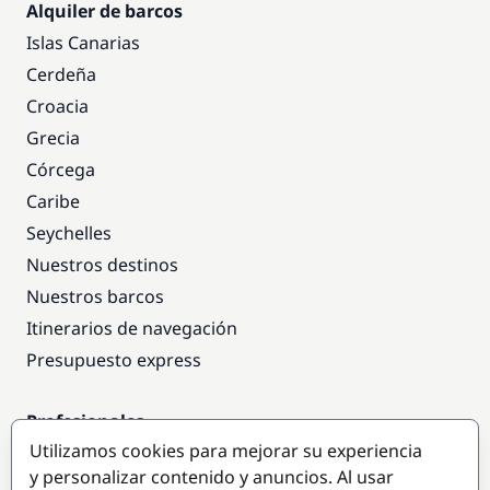
Alquiler de barcos
Islas Canarias
Cerdeña
Croacia
Grecia
Córcega
Caribe
Seychelles
Nuestros destinos
Nuestros barcos
Itinerarios de navegación
Presupuesto express
Profesionales
Utilizamos cookies para mejorar su experiencia
Acceso empresas
y personalizar contenido y anuncios. Al usar
Colaborar como empresa