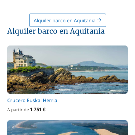
Alquiler barco en Aquitania
Alquiler barco en Aquitania
Crucero Euskal Herria
1 751 €
A partir de