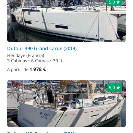
5,0
Dufour 390 Grand Large (2019)
Hendaye (Francia)
3 Cabinas • 6 Camas • 39 ft
1 978 €
A partir de
5,0