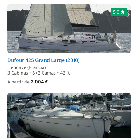
5,0
Dufour 425 Grand Large (2010)
Hendaye (Francia)
3 Cabinas • 6+2 Camas • 42 ft
2 004 €
A partir de