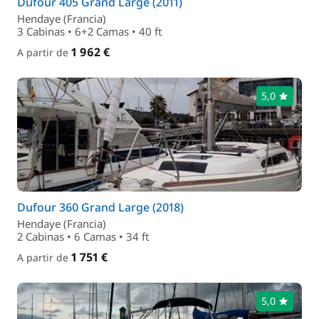
Dufour 405 Grand Large (2011)
Hendaye (Francia)
3 Cabinas • 6+2 Camas • 40 ft
1 962 €
A partir de
5,0
Dufour 360 Grand Large (2018)
Hendaye (Francia)
2 Cabinas • 6 Camas • 34 ft
1 751 €
A partir de
5,0