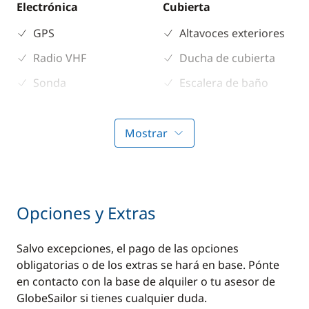
Electrónica
Cubierta
GPS
Altavoces exteriores
Radio VHF
Ducha de cubierta
Sonda
Escalera de baño
Mesa de bañera
Molinete eléctrico
Mostrar
ancla
Sprayhood
Toldo de sol
Opciones y Extras
Salvo excepciones, el pago de las opciones
obligatorias o de los extras se hará en base. Pónte
en contacto con la base de alquiler o tu asesor de
GlobeSailor si tienes cualquier duda.