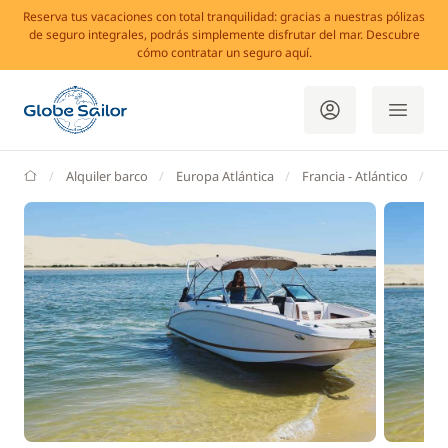
Reserva tus vacaciones con total tranquilidad: gracias a nuestras pólizas
de seguro integrales, podrás simplemente disfrutar del mar. Descubre
cómo contratar un seguro aquí.
GlobeSailor
Alquiler barco
Europa Atlántica
Francia - Atlántico
A