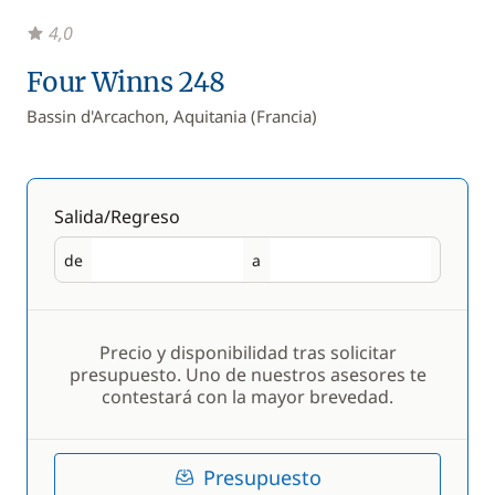
4,0
Four Winns 248
Bassin d'Arcachon, Aquitania (Francia)
Salida/Regreso
de
a
Salida
Regreso
Precio y disponibilidad tras solicitar
presupuesto. Uno de nuestros asesores te
contestará con la mayor brevedad.
Presupuesto