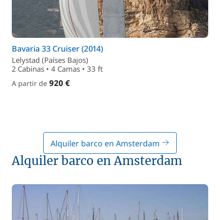
Bavaria 33 Cruiser (2014)
Lelystad (Países Bajos)
2 Cabinas • 4 Camas • 33 ft
920 €
A partir de
Alquiler barco en Amsterdam
Alquiler barco en Amsterdam