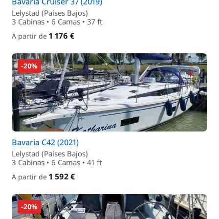
Bavaria Cruiser 37 (2019)
Lelystad (Países Bajos)
3 Cabinas • 6 Camas • 37 ft
1 176 €
A partir de
-20%
Bavaria C42 (2021)
Lelystad (Países Bajos)
3 Cabinas • 6 Camas • 41 ft
1 592 €
A partir de
-20%