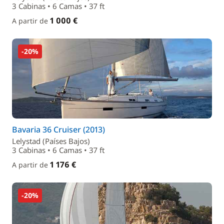
3 Cabinas • 6 Camas • 37 ft
1 000 €
A partir de
-20%
Bavaria 36 Cruiser (2013)
Lelystad (Países Bajos)
3 Cabinas • 6 Camas • 37 ft
1 176 €
A partir de
-20%