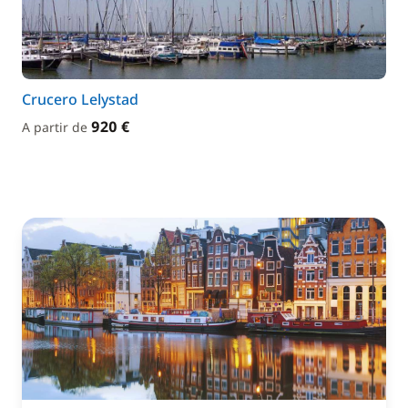
Crucero Lelystad
920 €
A partir de