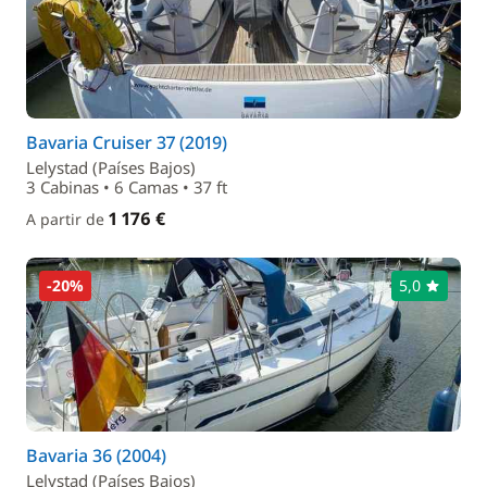
Bavaria Cruiser 37 (2019)
Lelystad (Países Bajos)
3 Cabinas • 6 Camas • 37 ft
1 176 €
A partir de
-20%
5,0
Bavaria 36 (2004)
Lelystad (Países Bajos)