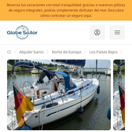
Reserva tus vacaciones con total tranquilidad: gracias a nuestras pólizas
de seguro integrales, podrás simplemente disfrutar del mar. Descubre
cómo contratar un seguro aquí.
GlobeSailor
Alquiler barco
Norte de Europa
Los Países Bajos
Hol