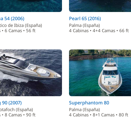
a 54 (2006)
Pearl 65 (2016)
ico de Ibiza (España)
Palma (España)
 • 6 Camas • 56 ft
4 Cabinas • 4+4 Camas • 66 ft
 90 (2007)
Superphantom 80
otafoch (España)
Palma (España)
 • 8 Camas • 90 ft
4 Cabinas • 8+1 Camas • 80 ft