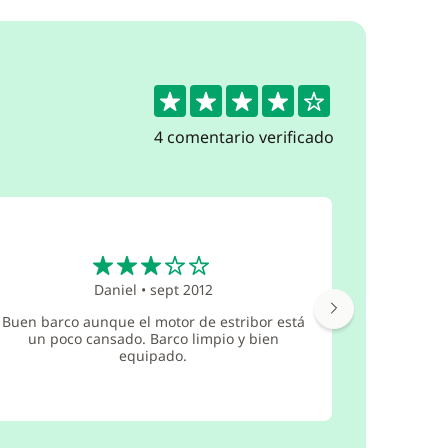
4.3
4 comentario verificado
3
Daniel
•
sept 2012
Buen barco aunque el motor de estribor está
un poco cansado. Barco limpio y bien
equipado.