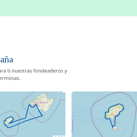
paña
ara ti nuestras fondeaderos y
hermosas.