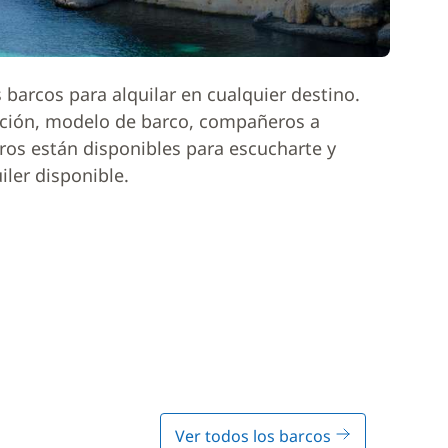
barcos para alquilar en cualquier destino.
ación, modelo de barco, compañeros a
ros están disponibles para escucharte y
iler disponible.
Ver todos los barcos