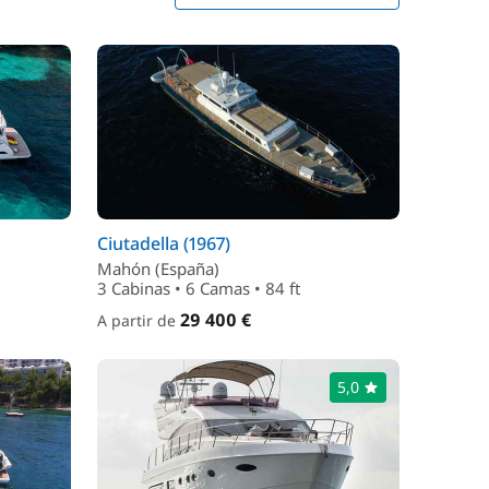
Ciutadella (1967)
Mahón (España)
3 Cabinas • 6 Camas • 84 ft
29 400 €
A partir de
5,0