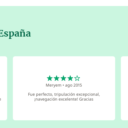
 España
4
Meryem
•
ago 2015
Fue perfecto, tripulación excepcional,
e
¡navegación excelente! Gracias