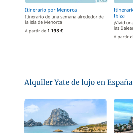
Itinerario por Menorca
Itinerar
Ibiza
Itinerario de una semana alrededor de
la isla de Menorca
¡Vivid un
las Balea
1 193 €
A partir de
A partir 
Alquiler Yate de lujo en España