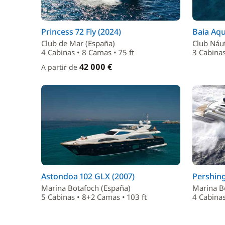
Princess 72 Fly (2024)
Baia Aqu
Club de Mar (España)
Club Náut
4 Cabinas • 8 Camas • 75 ft
3 Cabinas
42 000 €
A partir de
Astondoa 102 GLX (2007)
Pershing
Marina Botafoch (España)
Marina B
5 Cabinas • 8+2 Camas • 103 ft
4 Cabinas