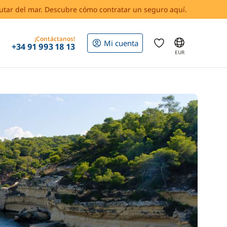
rutar del mar. Descubre cómo contratar un seguro aquí.
¡Contáctanos!
Mi cuenta
+34 91 993 18 13
EUR