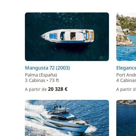
Mangusta 72 (2003)
Elegance
Palma (España)
Port Andr
3 Cabinas • 73 ft
4 Cabinas
20 328 €
A partir de
A partir 