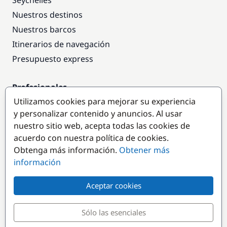
Seychelles
Nuestros destinos
Nuestros barcos
Itinerarios de navegación
Presupuesto express
Profesionales
Utilizamos cookies para mejorar su experiencia
Acceso empresas
y personalizar contenido y anuncios. Al usar
Colaborar como empresa
nuestro sitio web, acepta todas las cookies de
acuerdo con nuestra política de cookies.
Destinos populares
Obtenga más información.
Obtener más
información
Aceptar cookies
Sólo las esenciales