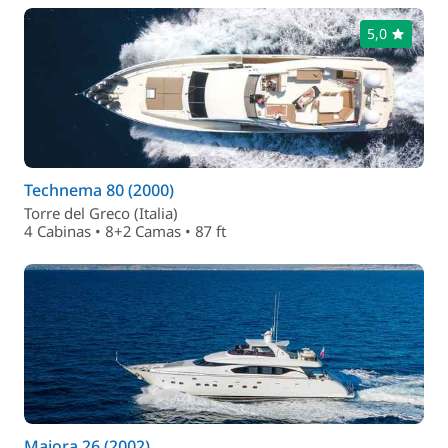
5,0
Technema 80 (2000)
Torre del Greco (Italia)
4 Cabinas • 8+2 Camas • 87 ft
Maiora 26 (2002)