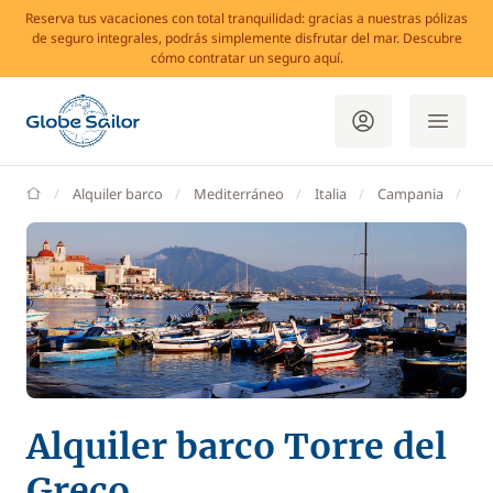
Reserva tus vacaciones con total tranquilidad: gracias a nuestras pólizas
de seguro integrales, podrás simplemente disfrutar del mar. Descubre
cómo contratar un seguro aquí.
GlobeSailor
Alquiler barco
Mediterráneo
Italia
Campania
Ná
Alquiler barco Torre del
Greco