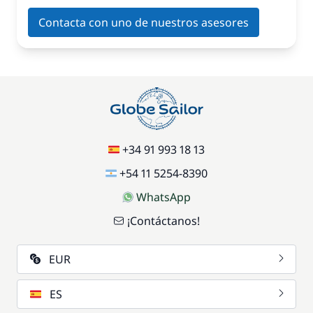
Contacta con uno de nuestros asesores
+34 91 993 18 13
+54 11 5254-8390
WhatsApp
¡Contáctanos!
EUR
ES