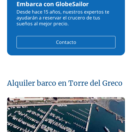
Embarca con GlobeSailor
Desde hace 15 años, nuestros expertos te
ayudarán a reservar el crucero de tus
sueños al mejor precio.
Contacto
Alquiler barco en Torre del Greco