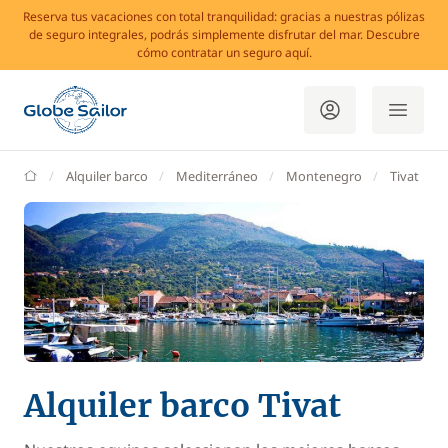
Reserva tus vacaciones con total tranquilidad: gracias a nuestras pólizas
de seguro integrales, podrás simplemente disfrutar del mar. Descubre
cómo contratar un seguro aquí.
GlobeSailor
Alquiler barco
Mediterráneo
Montenegro
Tivat
Alquiler barco Tivat