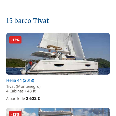
15 barco Tivat
-13%
Helia 44 (2018)
Tivat (Montenegro)
4 Cabinas • 43 ft
2 622 €
A partir de
-13%