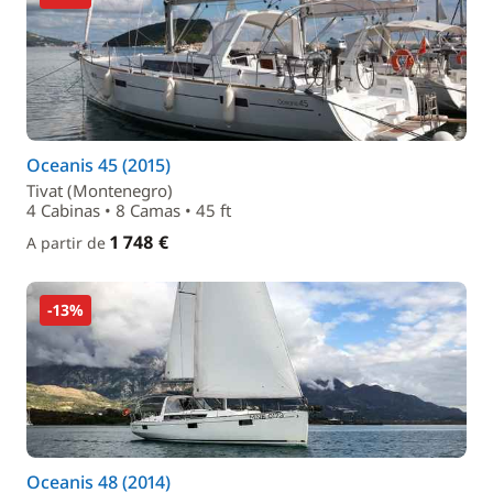
Oceanis 45 (2015)
Tivat (Montenegro)
4 Cabinas • 8 Camas • 45 ft
1 748 €
A partir de
-13%
Oceanis 48 (2014)