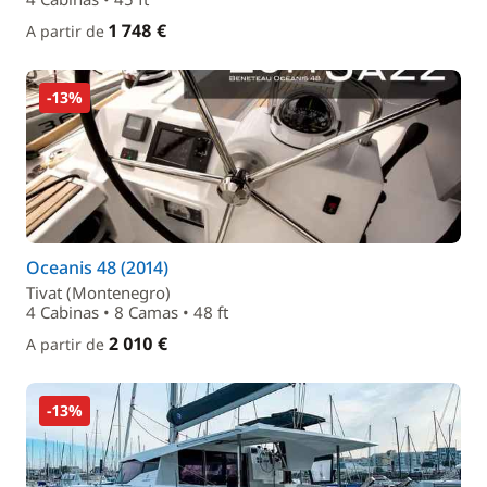
1 748 €
A partir de
-13%
Oceanis 48 (2014)
Tivat (Montenegro)
4 Cabinas • 8 Camas • 48 ft
2 010 €
A partir de
-13%