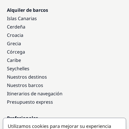
Alquiler de barcos
Islas Canarias
Cerdeña
Croacia
Grecia
Córcega
Caribe
Seychelles
Nuestros destinos
Nuestros barcos
Itinerarios de navegación
Presupuesto express
Profesionales
Utilizamos cookies para mejorar su experiencia
Acceso empresas