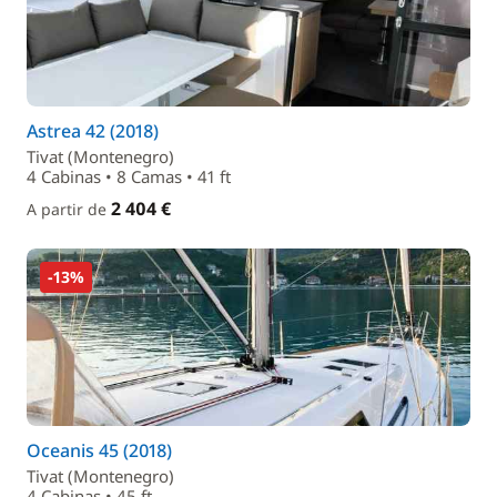
Astrea 42 (2018)
Tivat (Montenegro)
4 Cabinas • 8 Camas • 41 ft
2 404 €
A partir de
-13%
Oceanis 45 (2018)
Tivat (Montenegro)
4 Cabinas • 45 ft