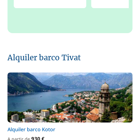
Alquiler barco Tivat
Alquiler barco Kotor
930 €
A partir de