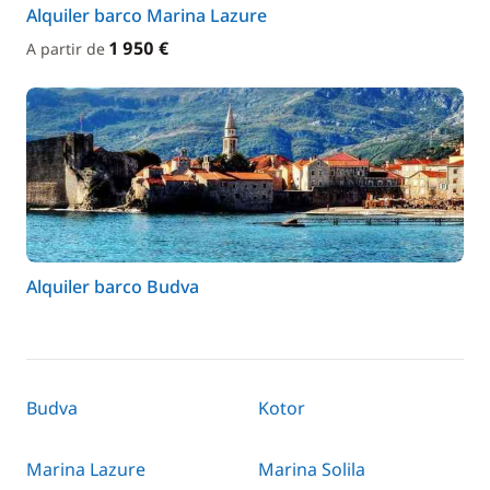
Alquiler barco Marina Lazure
1 950 €
A partir de
Alquiler barco Budva
Budva
Kotor
Marina Lazure
Marina Solila