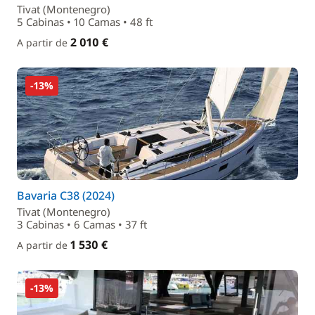
Tivat (Montenegro)
5 Cabinas • 10 Camas • 48 ft
2 010 €
A partir de
-13%
Bavaria C38 (2024)
Tivat (Montenegro)
3 Cabinas • 6 Camas • 37 ft
1 530 €
A partir de
-13%